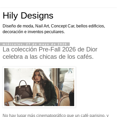
Hily Designs
Diseño de moda, Nail Art, Concept Car, bellos edificios,
decoración e inventos peculiares.
miércoles, 27 de mayo de 2026
La colección Pre-Fall 2026 de Dior
celebra a las chicas de los cafés.
No hay lugar más cinematográfico que un café parisino, y