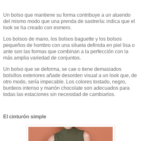
Un bolso que mantiene su forma contribuye a un atuendo
del mismo modo que una prenda de sastrería: indica que el
look se ha creado con esmero.
Los bolsos de mano, los bolsos baguette y los bolsos
pequeños de hombro con una silueta definida en piel lisa o
ante son las formas que combinan a la perfección con la
más amplia variedad de conjuntos.
Un bolso que se deforma, se cae o tiene demasiados
bolsillos exteriores añade desorden visual a un look que, de
otro modo, sería impecable. Los colores tostado, negro,
burdeos intenso y marrón chocolate son adecuados para
todas las estaciones sin necesidad de cambiarlos.
El cinturón simple