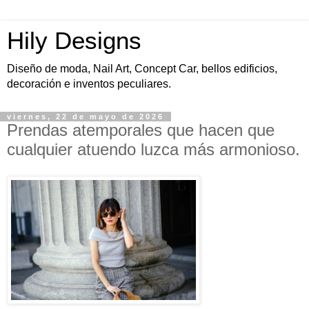
Hily Designs
Diseño de moda, Nail Art, Concept Car, bellos edificios,
decoración e inventos peculiares.
viernes, 22 de mayo de 2026
Prendas atemporales que hacen que
cualquier atuendo luzca más armonioso.