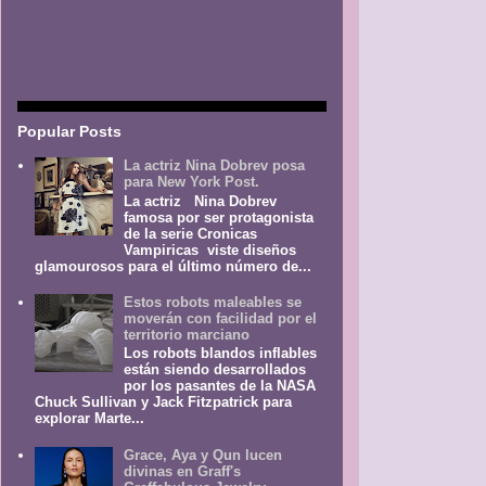
Popular Posts
La actriz Nina Dobrev posa
para New York Post.
La actriz Nina Dobrev
famosa por ser protagonista
de la serie Cronicas
Vampiricas viste diseños
glamourosos para el último número de...
Estos robots maleables se
moverán con facilidad por el
territorio marciano
Los robots blandos inflables
están siendo desarrollados
por los pasantes de la NASA
Chuck Sullivan y Jack Fitzpatrick para
explorar Marte...
Grace, Aya y Qun lucen
divinas en Graff's