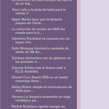
da un toq...
Jisoo sale a la pista de baile para la
revista V
Apple Martin hace que la fantasía
playera de Chloé...
La colección de verano de H&M fue
creada para la h...
Valentino Rockstud se renueva con un
toque chic.
Kylie Minogue ilumina la campaña de
otoño de JW An...
Zendaya deslumbra con su glamour en
las portadas d...
Simone Ashley trae el drama sutil a
ELLE Australia.
Chanel Coco Beach 2026 es un sueño
veraniego lleno...
Hailey Bieber adopta el minimalismo de
Alaïa para ...
Versace La Vacanza emprende un viaje
nostálgico pa...
Rachel McAdams aporta energía de