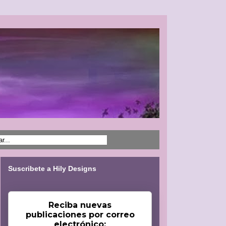
Suscribete a Hily Designs
Reciba nuevas
publicaciones por correo
electrónico: