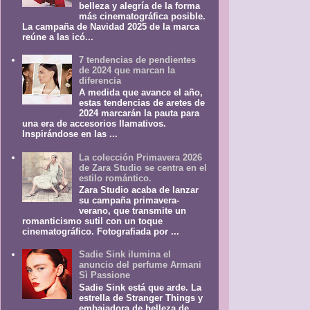
belleza y alegría de la forma
más cinematográfica posible.
La campaña de Navidad 2025 de la marca
reúne a las icó...
7 tendencias de pendientes
de 2024 que marcan la
diferencia
A medida que avance el año,
estas tendencias de aretes de
2024 marcarán la pauta para
una era de accesorios llamativos.
Inspirándose en las ...
La colección Primavera 2026
de Zara Studio se centra en el
estilo romántico.
Zara Studio acaba de lanzar
su campaña primavera-
verano, que transmite un
romanticismo sutil con un toque
cinematográfico. Fotografiada por ...
Sadie Sink ilumina el
anuncio del perfume Armani
Sì Passione
Sadie Sink está que arde. La
estrella de Stranger Things y
embajadora de belleza de