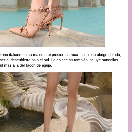
rano italiano en su máxima expresión barroca: un lujoso abrigo dorado,
nas al descubierto bajo el sol. La colección también incluye sandalias
ud más allá del tacón de aguja.