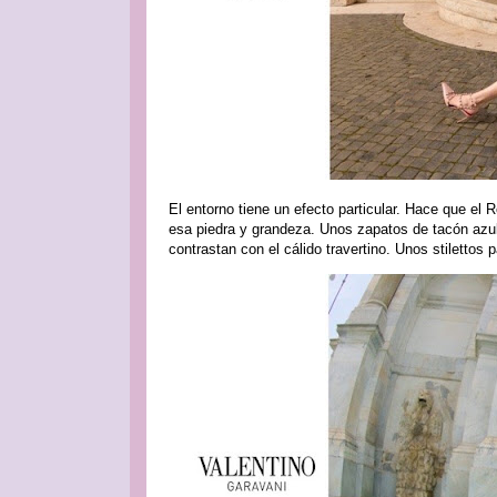
El entorno tiene un efecto particular. Hace que el 
esa piedra y grandeza. Unos zapatos de tacón azul 
contrastan con el cálido travertino. Unos stilettos