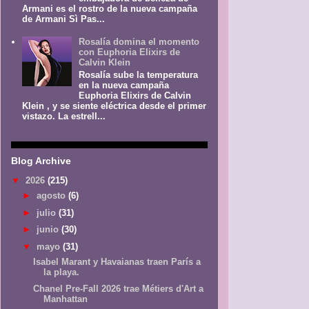
Armani es el rostro de la nueva campaña
de Armani Sì Pas...
Rosalía domina el momento
con Euphoria Elixirs de
Calvin Klein
Rosalía sube la temperatura
en la nueva campaña
Euphoria Elixirs de Calvin
Klein , y se siente eléctrica desde el primer
vistazo. La estrell...
Blog Archive
▼
2026
(215)
►
agosto
(6)
►
julio
(31)
►
junio
(30)
▼
mayo
(31)
Isabel Marant y Havaianas traen París a
la playa.
Chanel Pre-Fall 2026 trae Métiers d'Art a
Manhattan