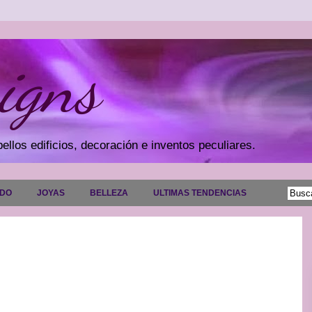
igns
ellos edificios, decoración e inventos peculiares.
ADO
JOYAS
BELLEZA
ULTIMAS TENDENCIAS