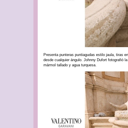
Presenta punteras puntiagudas estilo jaula, tiras en e
desde cualquier ángulo. Johnny Dufort fotografió 
mármol tallado y agua turquesa.