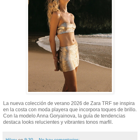
La nueva colección de verano 2026 de Zara TRF se inspira
en la costa con moda playera que incorpora toques de brillo.
Con la modelo Anna Goryainova, la guía de tendencias
destaca looks relucientes y vibrantes tonos marfil.
Hilary
en
9:30
No hay comentarios: