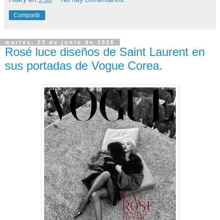
Compartir
martes, 23 de junio de 2026
Rosé luce diseños de Saint Laurent en
sus portadas de Vogue Corea.