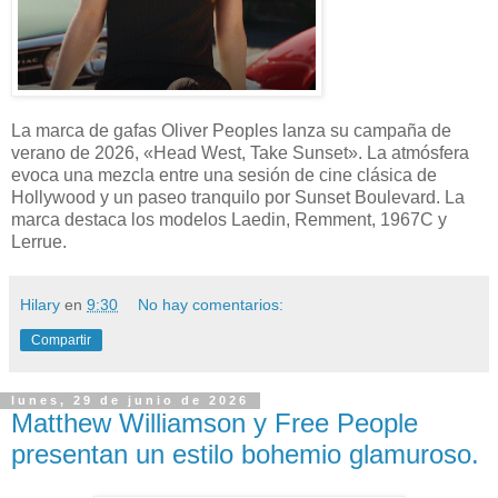
La marca de gafas Oliver Peoples lanza su campaña de
verano de 2026, «Head West, Take Sunset». La atmósfera
evoca una mezcla entre una sesión de cine clásica de
Hollywood y un paseo tranquilo por Sunset Boulevard. La
marca destaca los modelos Laedin, Remment, 1967C y
Lerrue.
Hilary
en
9:30
No hay comentarios:
Compartir
lunes, 29 de junio de 2026
Matthew Williamson y Free People
presentan un estilo bohemio glamuroso.