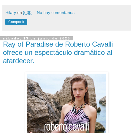
Hilary
en
9:30
No hay comentarios:
Compartir
sábado, 13 de junio de 2026
Ray of Paradise de Roberto Cavalli
ofrece un espectáculo dramático al
atardecer.