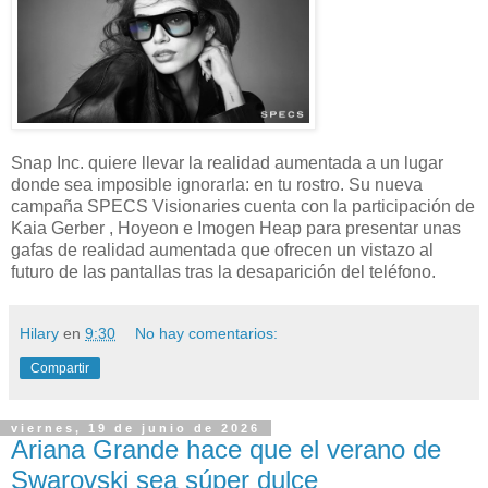
Snap Inc. quiere llevar la realidad aumentada a un lugar
donde sea imposible ignorarla: en tu rostro. Su nueva
campaña SPECS Visionaries cuenta con la participación de
Kaia Gerber , Hoyeon e Imogen Heap para presentar unas
gafas de realidad aumentada que ofrecen un vistazo al
futuro de las pantallas tras la desaparición del teléfono.
Hilary
en
9:30
No hay comentarios:
Compartir
viernes, 19 de junio de 2026
Ariana Grande hace que el verano de
Swarovski sea súper dulce