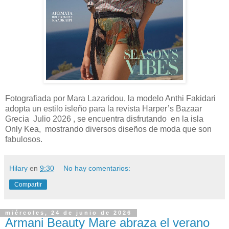
Fotografiada por Mara Lazaridou, la modelo Anthi Fakidari
adopta un estilo isleño para la revista Harper’s Bazaar
Grecia Julio 2026 , se encuentra disfrutando en la isla
Only Kea, mostrando diversos diseños de moda que son
fabulosos.
Hilary
en
9:30
No hay comentarios:
Compartir
miércoles, 24 de junio de 2026
Armani Beauty Mare abraza el verano