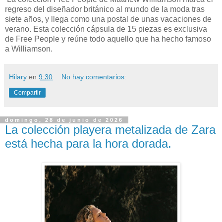
regreso del diseñador británico al mundo de la moda tras
siete años, y llega como una postal de unas vacaciones de
verano. Esta colección cápsula de 15 piezas es exclusiva
de Free People y reúne todo aquello que ha hecho famoso
a Williamson.
Hilary
en
9:30
No hay comentarios:
Compartir
domingo, 28 de junio de 2026
La colección playera metalizada de Zara
está hecha para la hora dorada.