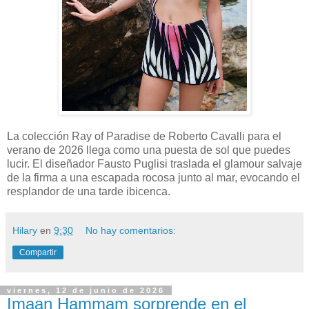
La colección Ray of Paradise de Roberto Cavalli para el
verano de 2026 llega como una puesta de sol que puedes
lucir. El diseñador Fausto Puglisi traslada el glamour salvaje
de la firma a una escapada rocosa junto al mar, evocando el
resplandor de una tarde ibicenca.
Hilary
en
9:30
No hay comentarios:
Compartir
viernes, 12 de junio de 2026
Imaan Hammam sorprende en el