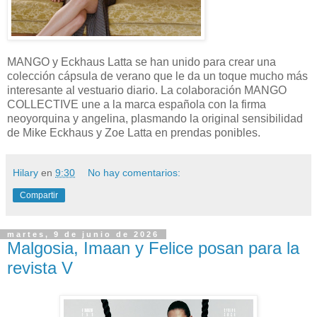
MANGO y Eckhaus Latta se han unido para crear una
colección cápsula de verano que le da un toque mucho más
interesante al vestuario diario. La colaboración MANGO
COLLECTIVE une a la marca española con la firma
neoyorquina y angelina, plasmando la original sensibilidad
de Mike Eckhaus y Zoe Latta en prendas ponibles.
Hilary
en
9:30
No hay comentarios:
Compartir
martes, 9 de junio de 2026
Malgosia, Imaan y Felice posan para la
revista V