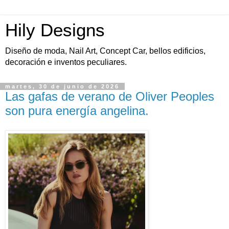
Hily Designs
Diseño de moda, Nail Art, Concept Car, bellos edificios,
decoración e inventos peculiares.
martes, 30 de junio de 2026
Las gafas de verano de Oliver Peoples
son pura energía angelina.