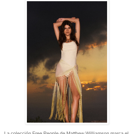
La colección Free People de Matthew Williamson marca el