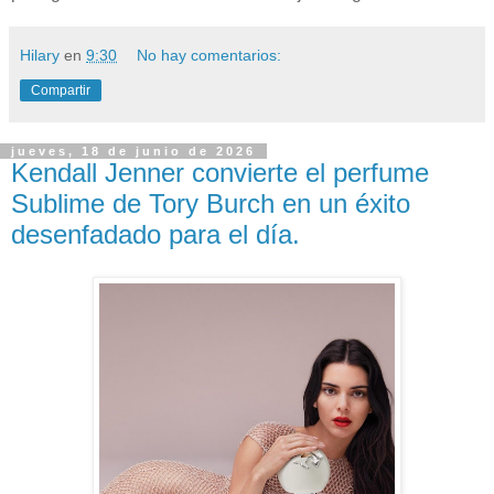
Hilary
en
9:30
No hay comentarios:
Compartir
jueves, 18 de junio de 2026
Kendall Jenner convierte el perfume
Sublime de Tory Burch en un éxito
desenfadado para el día.