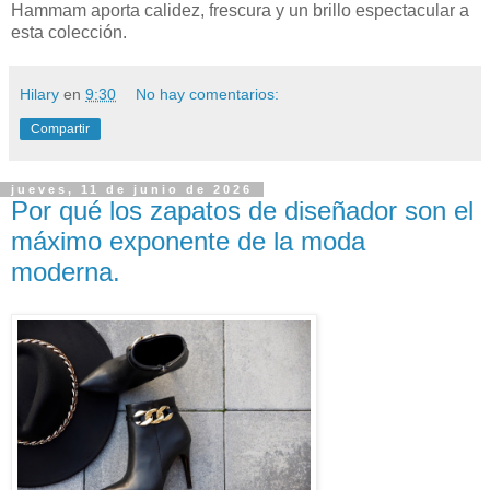
Hammam aporta calidez, frescura y un brillo espectacular a
esta colección.
Hilary
en
9:30
No hay comentarios:
Compartir
jueves, 11 de junio de 2026
Por qué los zapatos de diseñador son el
máximo exponente de la moda
moderna.