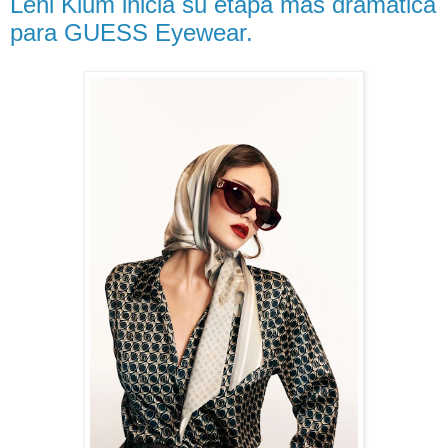
Leni Klum inicia su etapa más dramática
para GUESS Eyewear.