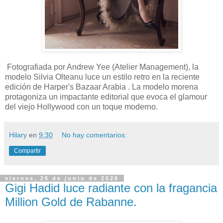
Fotografiada por Andrew Yee (Atelier Management), la
modelo Silvia Olteanu luce un estilo retro en la reciente
edición de Harper's Bazaar Arabia . La modelo morena
protagoniza un impactante editorial que evoca el glamour
del viejo Hollywood con un toque moderno.
Hilary
en
9:30
No hay comentarios:
Compartir
viernes, 26 de junio de 2026
Gigi Hadid luce radiante con la fragancia
Million Gold de Rabanne.