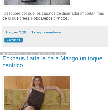
Descubre por qué los zapatos de diseñador importan más
de lo que crees. Foto: Deposit Photos.
Hilary
en
9:30
No hay comentarios:
Compartir
miércoles, 10 de junio de 2026
Eckhaus Latta le da a Mango un toque
céntrico