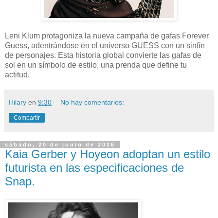
Leni Klum protagoniza la nueva campaña de gafas Forever
Guess, adentrándose en el universo GUESS con un sinfín
de personajes. Esta historia global convierte las gafas de
sol en un símbolo de estilo, una prenda que define tu
actitud.
Hilary
en
9:30
No hay comentarios:
Compartir
sábado, 20 de junio de 2026
Kaia Gerber y Hoyeon adoptan un estilo
futurista en las especificaciones de
Snap.