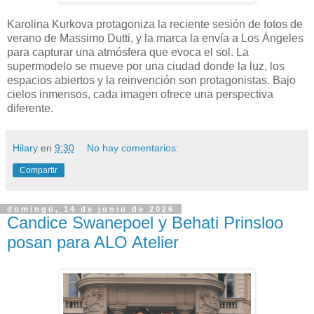
Karolina Kurkova protagoniza la reciente sesión de fotos de
verano de Massimo Dutti, y la marca la envía a Los Ángeles
para capturar una atmósfera que evoca el sol. La
supermodelo se mueve por una ciudad donde la luz, los
espacios abiertos y la reinvención son protagonistas. Bajo
cielos inmensos, cada imagen ofrece una perspectiva
diferente.
Hilary
en
9:30
No hay comentarios:
Compartir
domingo, 14 de junio de 2026
Candice Swanepoel y Behati Prinsloo
posan para ALO Atelier