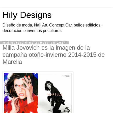
Hily Designs
Diseño de moda, Nail Art, Concept Car, bellos edificios,
decoración e inventos peculiares.
miércoles, 6 de agosto de 2014
Milla Jovovich es la imagen de la
campaña otoño-invierno 2014-2015 de
Marella