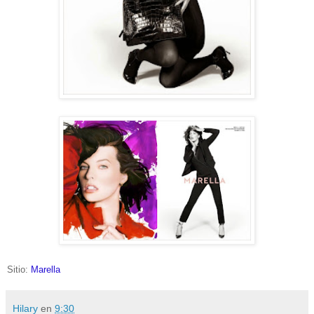
Sitio:
Marella
Hilary
en
9:30