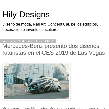
Hily Designs
Diseño de moda, Nail Art, Concept Car, bellos edificios,
decoración e inventos peculiares.
martes, 2 de abril de 2019
Mercedes-Benz presentó dos diseños
futuristas en el CES 2019 de Las Vegas
Se rumorea que Mercedes-Benz compartió sus planes para