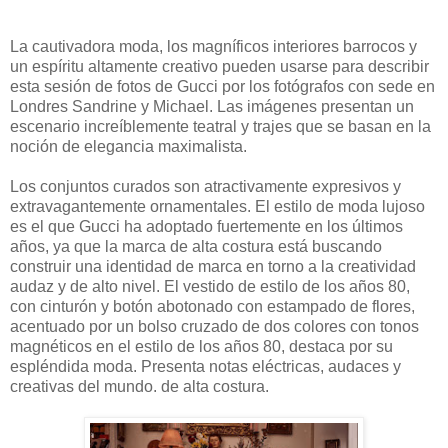
La cautivadora moda, los magníficos interiores barrocos y
un espíritu altamente creativo pueden usarse para describir
esta sesión de fotos de Gucci por los fotógrafos con sede en
Londres Sandrine y Michael. Las imágenes presentan un
escenario increíblemente teatral y trajes que se basan en la
noción de elegancia maximalista.
Los conjuntos curados son atractivamente expresivos y
extravagantemente ornamentales. El estilo de moda lujoso
es el que Gucci ha adoptado fuertemente en los últimos
años, ya que la marca de alta costura está buscando
construir una identidad de marca en torno a la creatividad
audaz y de alto nivel. El vestido de estilo de los años 80,
con cinturón y botón abotonado con estampado de flores,
acentuado por un bolso cruzado de dos colores con tonos
magnéticos en el estilo de los años 80, destaca por su
espléndida moda. Presenta notas eléctricas, audaces y
creativas del mundo. de alta costura.