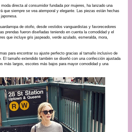
 moda directa al consumidor fundada por mujeres, ha lanzado una
ará que siempre se vea atemporal y elegante. Las piezas están hechas
l japonesa.
 guardarropa de otoño, desde vestidos vanguardistas y favorecedores
 Las prendas fueron diseñadas teniendo en cuenta la comodidad y el
ores que incluye gris jaspeado, verde azulado, esmeralda, mora,
as para encontrar su ajuste perfecto gracias al tamaño inclusivo de
o. El tamaño extendido también se diseñó con una confección ajustada
llos más largos, escotes más bajos para mayor comodidad y una