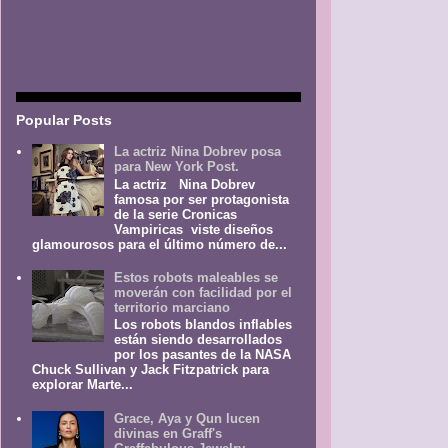
Popular Posts
La actriz Nina Dobrev posa
para New York Post.
La actriz Nina Dobrev
famosa por ser protagonista
de la serie Cronicas
Vampiricas viste diseños
glamourosos para el último número de...
Estos robots maleables se
moverán con facilidad por el
territorio marciano
Los robots blandos inflables
están siendo desarrollados
por los pasantes de la NASA
Chuck Sullivan y Jack Fitzpatrick para
explorar Marte...
Grace, Aya y Qun lucen
divinas en Graff's