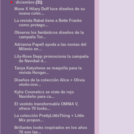
▼
diciembre
(31)
Muse X Hilary Duff luce diseños de su
nueva colec...
La revista Rabat tiene a Bette Franke
como protago...
Observa los fantásticos diseños de la
campaña Tor...
Adrianna Papell ayuda a las novias del
Milenio en...
Lily-Rose Depp promociona la campaña
de Navidad d...
Tanya Katysheva se maquilla para la
revista Hunger...
Diseños de la colección Alice + Olivia
otoño-invi...
Kylie Cosmetics se viste de rojo
Navideño para ca...
El vestido transformable OMNIA V,
ofrece 70 looks...
La colección PrettyLittleThing + Little
Mix propon...
Brillantes looks inspirados en los años
70 son las...