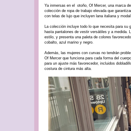
Ya inmersas en el otoño, Of Mercer, una marca de
colección de ropa de trabajo elevada que garantiz
con telas de lujo que incluyen lana italiana y moda
La colección incluye todo lo que necesita para su
hasta pantalones de vestir versátiles y a medida.
estilo, y presenta una paleta de colores favoreced
cobalto, azul marino y negro.
Además, las mujeres con curvas no tendrán problem
Of Mercer que funciona para cada forma del cuerp
para un ajuste más favorecedor, incluidos dobladi
costura de cintura más alta.