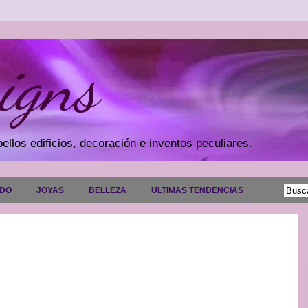
igns
ellos edificios, decoración e inventos peculiares.
ADO
JOYAS
BELLEZA
ULTIMAS TENDENCIAS