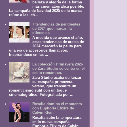
belleza y alegría de la forma
más cinematográfica posible.
La campaña de Navidad 2025 de la marca
reúne a las icó...
7 tendencias de pendientes
de 2024 que marcan la
diferencia
A medida que avance el año,
estas tendencias de aretes de
2024 marcarán la pauta para
una era de accesorios llamativos.
Inspirándose en las ...
La colección Primavera 2026
de Zara Studio se centra en el
estilo romántico.
Zara Studio acaba de lanzar
su campaña primavera-
verano, que transmite un
romanticismo sutil con un toque
cinematográfico. Fotografiada por ...
Rosalía domina el momento
con Euphoria Elixirs de
Calvin Klein
Rosalía sube la temperatura
en la nueva campaña
Euphoria Elixirs de Calvin