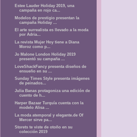
Estee Lauder Holiday 2019, una
campaña en rojo ca...
Modelos de prestigio presentan la
campaña Holiday ...
El arte surrealista es llevado a la moda
por Adria...
La revista Mujer Hoy tiene a Diana
Moroz como p...
Jo Malone London Holiday 2019
presentó su campaña ...
LoveShackFancy presenta diseños de
ensueño en su ...
Sunday Times Style presenta imágenes
de peinados...
Julia Banas protagoniza una edición de
cuento de h...
Harper Bazaar Turquía cuenta con la
modelo Alisa ...
La moda atemporal y elegante.de Of
Mercer sirve pa...
Storets te viste de otoño en su
colección 2019