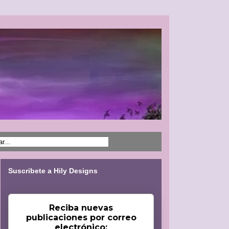
Suscribete a Hily Designs
Reciba nuevas
publicaciones por correo
electrónico: