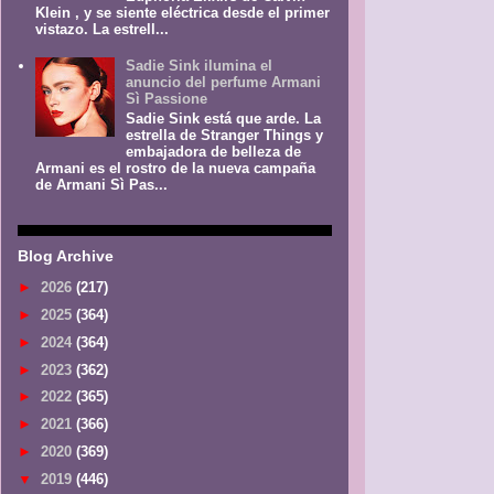
Klein , y se siente eléctrica desde el primer
vistazo. La estrell...
Sadie Sink ilumina el
anuncio del perfume Armani
Sì Passione
Sadie Sink está que arde. La
estrella de Stranger Things y
embajadora de belleza de
Armani es el rostro de la nueva campaña
de Armani Sì Pas...
Blog Archive
►
2026
(217)
►
2025
(364)
►
2024
(364)
►
2023
(362)
►
2022
(365)
►
2021
(366)
►
2020
(369)
▼
2019
(446)