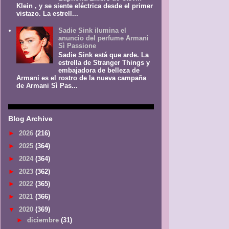
Klein , y se siente eléctrica desde el primer
vistazo. La estrell...
Sadie Sink ilumina el
anuncio del perfume Armani
Sì Passione
Sadie Sink está que arde. La
estrella de Stranger Things y
embajadora de belleza de
Armani es el rostro de la nueva campaña
de Armani Sì Pas...
Blog Archive
►
2026
(216)
►
2025
(364)
►
2024
(364)
►
2023
(362)
►
2022
(365)
►
2021
(366)
▼
2020
(369)
►
diciembre
(31)