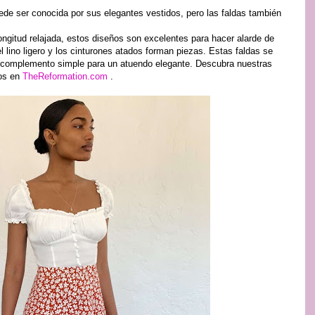
ede ser conocida por sus elegantes vestidos, pero las faldas también
ngitud relajada, estos diseños son excelentes para hacer alarde de
 lino ligero y los cinturones atados forman piezas. Estas faldas se
 complemento simple para un atuendo elegante. Descubra nuestras
los en
TheReformation.com
.