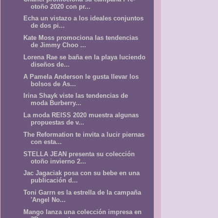
otoño 2020 con pr...
Echa un vistazo a los ideales conjuntos
de dos pi...
Kate Moss promociona las tendencias
de Jimmy Choo ...
Lorena Rae se baña en la playa luciendo
diseños de...
A Pamela Anderson le gusta llevar los
bolsos de As...
Irina Shayk viste las tendencias de
moda Burberry...
La moda REISS 2020 muestra algunas
propuestas de v...
The Reformation te invita a lucir piernas
con esta...
STELLA JEAN presenta su colección
otoño invierno 2...
Jac Jagaciak posa con su bebe en una
publicación d...
Toni Garrn es la estrella de la campaña
'Angel No...
Mango lanza una colección impresa en