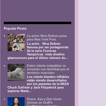
Popular Posts
La actriz Nina Dobrev posa
para New York Post.
La actriz Nina Dobrev
famosa por ser protagonista
de la serie Cronicas
Vampiricas viste diseños
glamourosos para el último número de...
Estos robots maleables se
moverán con facilidad por el
territorio marciano
Los robots blandos inflables
están siendo desarrollados
por los pasantes de la NASA
Chuck Sullivan y Jack Fitzpatrick para
explorar Marte...
Grace, Aya y Qun lucen
divinas en Graff's