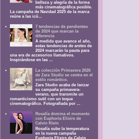
belleza y alegría de la forma
más cinematográfica posible.
La campaña de Navidad 2025 de la marca
reúne a las icó...
7 tendencias de pendientes
de 2024 que marcan la
diferencia
A medida que avance el año,
estas tendencias de aretes de
2024 marcarán la pauta para
una era de accesorios llamativos.
Inspirándose en las ...
La colección Primavera 2026
de Zara Studio se centra en el
estilo romántico.
Zara Studio acaba de lanzar
su campaña primavera-
verano, que transmite un
romanticismo sutil con un toque
cinematográfico. Fotografiada por ...
Rosalía domina el momento
con Euphoria Elixirs de
Calvin Klein
Rosalía sube la temperatura
en la nueva campaña
Euphoria Elixirs de Calvin