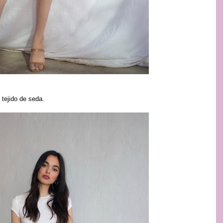
 tejido de seda.