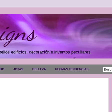
igns
ellos edificios, decoración e inventos peculiares.
ADO
JOYAS
BELLEZA
ULTIMAS TENDENCIAS