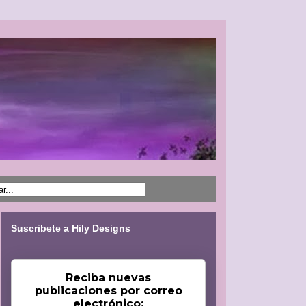
Suscribete a Hily Designs
Reciba nuevas
publicaciones por correo
electrónico: