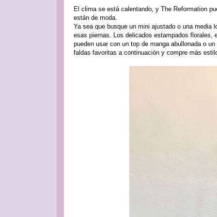
El clima se está calentando, y The Reformation pu
están de moda.
Ya sea que busque un mini ajustado o una media lo
esas piernas. Los delicados estampados florales, el
pueden usar con un top de manga abullonada o un
faldas favoritas a continuación y compre más esti