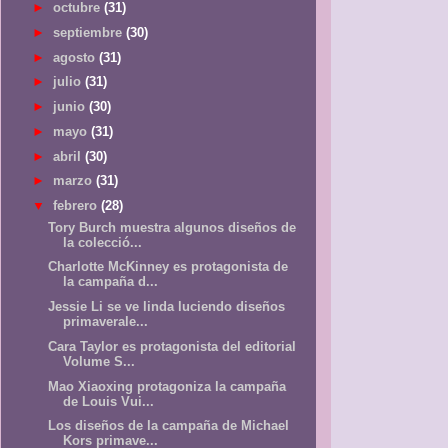
►
octubre
(31)
►
septiembre
(30)
►
agosto
(31)
►
julio
(31)
►
junio
(30)
►
mayo
(31)
►
abril
(30)
►
marzo
(31)
▼
febrero
(28)
Tory Burch muestra algunos diseños de
la colecció...
Charlotte McKinney es protagonista de
la campaña d...
Jessie Li se ve linda luciendo diseños
primaverale...
Cara Taylor es protagonista del editorial
Volume S...
Mao Xiaoxing protagoniza la campaña
de Louis Vui...
Los diseños de la campaña de Michael
Kors primave...