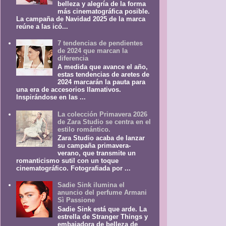
belleza y alegría de la forma
más cinematográfica posible.
La campaña de Navidad 2025 de la marca
reúne a las icó...
7 tendencias de pendientes
de 2024 que marcan la
diferencia
A medida que avance el año,
estas tendencias de aretes de
2024 marcarán la pauta para
una era de accesorios llamativos.
Inspirándose en las ...
La colección Primavera 2026
de Zara Studio se centra en el
estilo romántico.
Zara Studio acaba de lanzar
su campaña primavera-
verano, que transmite un
romanticismo sutil con un toque
cinematográfico. Fotografiada por ...
Sadie Sink ilumina el
anuncio del perfume Armani
Sì Passione
Sadie Sink está que arde. La
estrella de Stranger Things y
embajadora de belleza de