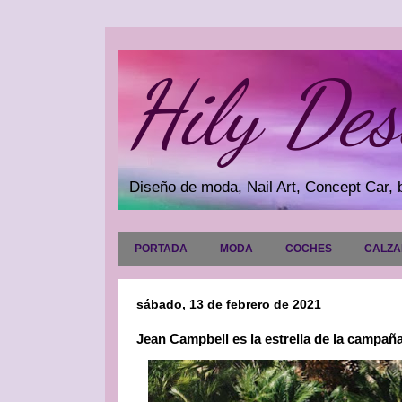
Hily Des
Diseño de moda, Nail Art, Concept Car, b
PORTADA
MODA
COCHES
CALZ
sábado, 13 de febrero de 2021
Jean Campbell es la estrella de la campa