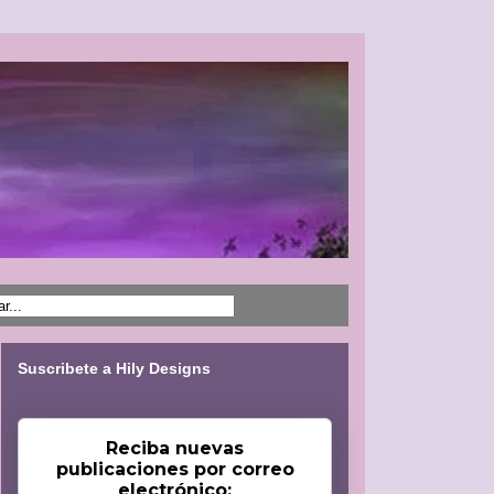
Suscribete a Hily Designs
Reciba nuevas
publicaciones por correo
electrónico: