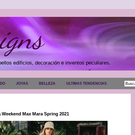
igns
ellos edificios, decoración e inventos peculiares.
ADO
JOYAS
BELLEZA
ULTIMAS TENDENCIAS
ña Weekend Max Mara Spring 2021