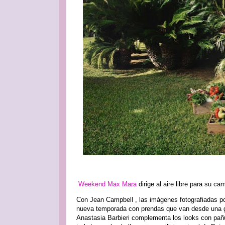
Weekend Max Mara
dirige al aire libre para su c
Con Jean Campbell , las imágenes fotografiadas po
nueva temporada con prendas que van desde una gab
Anastasia Barbieri complementa los looks con pa