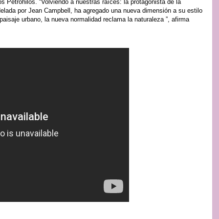
os Petrohilos. “Volviendo a nuestras raíces: la protagonista de la
lada por Jean Campbell, ha agregado una nueva dimensión a su estilo
 paisaje urbano, la nueva normalidad reclama la naturaleza ”, afirma