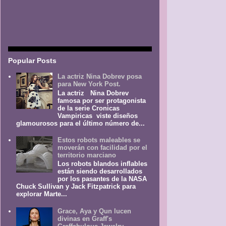
Popular Posts
La actriz Nina Dobrev posa
para New York Post.
La actriz Nina Dobrev
famosa por ser protagonista
de la serie Cronicas
Vampiricas viste diseños
glamourosos para el último número de...
Estos robots maleables se
moverán con facilidad por el
territorio marciano
Los robots blandos inflables
están siendo desarrollados
por los pasantes de la NASA
Chuck Sullivan y Jack Fitzpatrick para
explorar Marte...
Grace, Aya y Qun lucen
divinas en Graff's