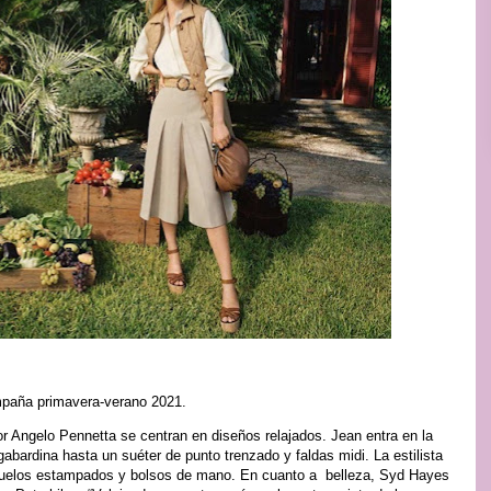
ampaña primavera-verano 2021.
r Angelo Pennetta se centran en diseños relajados. Jean entra en la
ardina hasta un suéter de punto trenzado y faldas midi. La estilista
ñuelos estampados y bolsos de mano. En cuanto a belleza, Syd Hayes