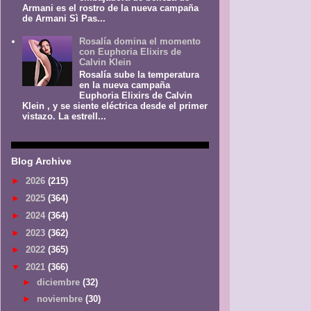
Armani es el rostro de la nueva campaña
de Armani Sì Pas...
Rosalía domina el momento
con Euphoria Elixirs de
Calvin Klein
Rosalía sube la temperatura
en la nueva campaña
Euphoria Elixirs de Calvin
Klein , y se siente eléctrica desde el primer
vistazo. La estrell...
Blog Archive
►
2026
(215)
►
2025
(364)
►
2024
(364)
►
2023
(362)
►
2022
(365)
▼
2021
(366)
►
diciembre
(32)
►
noviembre
(30)