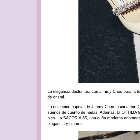
La elegancia deslumbra con Jimmy Choo para la te
de cristal.
La colección nupcial de Jimmy Choo fascina con Cr
sueños de cuento de hadas. Además, la OTTILIA 90, 
pies. La SACORIA 85, una cuña moderna adornada
elegancia y glamour.