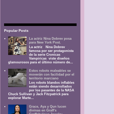
Popular Posts
La actriz Nina Dobrev posa
para New York Post.
La actriz Nina Dobrev
famosa por ser protagonista
de la serie Cronicas
Vampiricas viste diseños
glamourosos para el último número de...
Estos robots maleables se
moverán con facilidad por el
territorio marciano
Los robots blandos inflables
están siendo desarrollados
por los pasantes de la NASA
Chuck Sullivan y Jack Fitzpatrick para
explorar Marte...
Grace, Aya y Qun lucen
divinas en Graff's