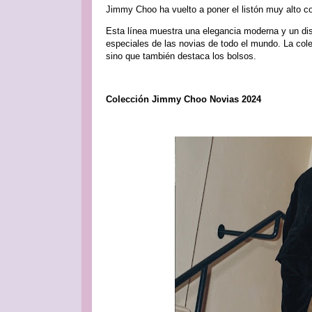
Jimmy Choo ha vuelto a poner el listón muy alto co
Esta línea muestra una elegancia moderna y un di
especiales de las novias de todo el mundo. La cole
sino que también destaca los bolsos.
Colección Jimmy Choo Novias 2024