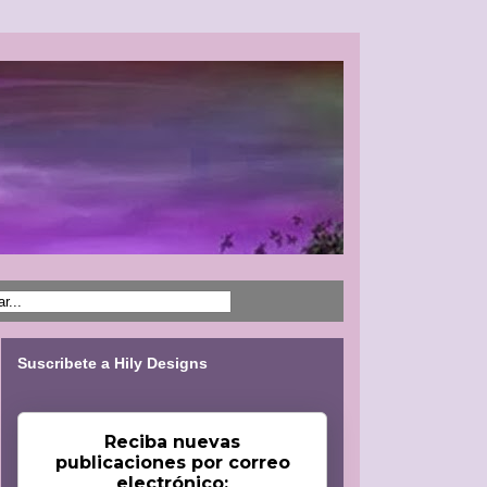
Suscribete a Hily Designs
Reciba nuevas
publicaciones por correo
electrónico: