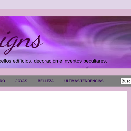
igns
ellos edificios, decoración e inventos peculiares.
ADO
JOYAS
BELLEZA
ULTIMAS TENDENCIAS