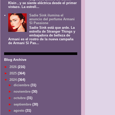
Klein , y se siente eléctrica desde el primer
vistazo. La estrell...
Sadie Sink ilumina el
anuncio del perfume Armani
Sì Passione
Sadie Sink está que arde. La
estrella de Stranger Things y
embajadora de belleza de
Armani es el rostro de la nueva campaña
de Armani Sì Pas...
Blog Archive
►
2026
(216)
►
2025
(364)
▼
2024
(364)
►
diciembre
(31)
►
noviembre
(30)
►
octubre
(31)
►
septiembre
(30)
►
agosto
(31)