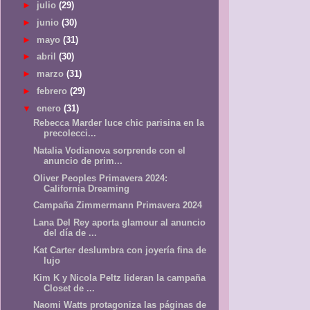
►
julio
(29)
►
junio
(30)
►
mayo
(31)
►
abril
(30)
►
marzo
(31)
►
febrero
(29)
▼
enero
(31)
Rebecca Marder luce chic parisina en la
precolecci...
Natalia Vodianova sorprende con el
anuncio de prim...
Oliver Peoples Primavera 2024:
California Dreaming
Campaña Zimmermann Primavera 2024
Lana Del Rey aporta glamour al anuncio
del día de ...
Kat Carter deslumbra con joyería fina de
lujo
Kim K y Nicola Peltz lideran la campaña
Closet de ...
Naomi Watts protagoniza las páginas de