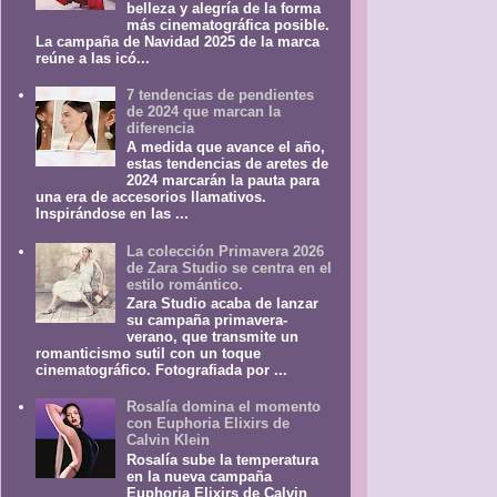
belleza y alegría de la forma
más cinematográfica posible.
La campaña de Navidad 2025 de la marca
reúne a las icó...
7 tendencias de pendientes
de 2024 que marcan la
diferencia
A medida que avance el año,
estas tendencias de aretes de
2024 marcarán la pauta para
una era de accesorios llamativos.
Inspirándose en las ...
La colección Primavera 2026
de Zara Studio se centra en el
estilo romántico.
Zara Studio acaba de lanzar
su campaña primavera-
verano, que transmite un
romanticismo sutil con un toque
cinematográfico. Fotografiada por ...
Rosalía domina el momento
con Euphoria Elixirs de
Calvin Klein
Rosalía sube la temperatura
en la nueva campaña
Euphoria Elixirs de Calvin