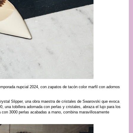
mporada nupcial 2024, con zapatos de tacón color marfil con adornos
ystal Slipper, una obra maestra de cristales de Swarovski que evoca
una tobillera adornada con perlas y cristales, abraza el lujo para los
 con 3000 perlas acabadas a mano, combina maravillosamente