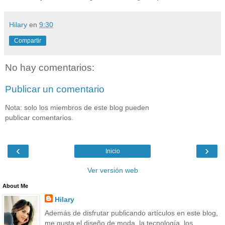
Hilary
en
9:30
Compartir
No hay comentarios:
Publicar un comentario
Nota: solo los miembros de este blog pueden
publicar comentarios.
‹
›
Inicio
Ver versión web
About Me
Hilary
Además de disfrutar publicando artículos en este blog,
me gusta el diseño de moda, la tecnología, los