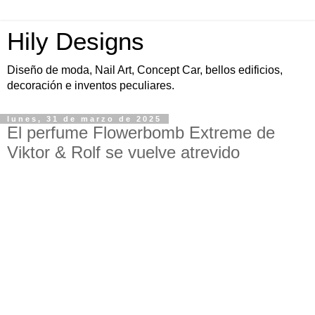
Hily Designs
Diseño de moda, Nail Art, Concept Car, bellos edificios,
decoración e inventos peculiares.
lunes, 31 de marzo de 2025
El perfume Flowerbomb Extreme de
Viktor & Rolf se vuelve atrevido