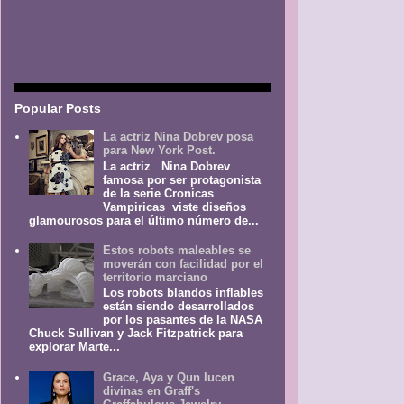
Popular Posts
La actriz Nina Dobrev posa
para New York Post.
La actriz Nina Dobrev
famosa por ser protagonista
de la serie Cronicas
Vampiricas viste diseños
glamourosos para el último número de...
Estos robots maleables se
moverán con facilidad por el
territorio marciano
Los robots blandos inflables
están siendo desarrollados
por los pasantes de la NASA
Chuck Sullivan y Jack Fitzpatrick para
explorar Marte...
Grace, Aya y Qun lucen
divinas en Graff's