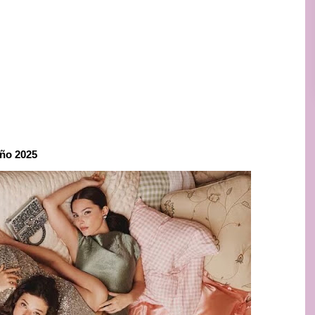
oño 2025