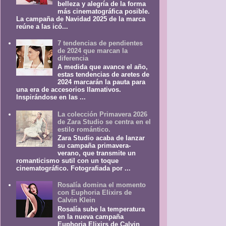
belleza y alegría de la forma
más cinematográfica posible.
La campaña de Navidad 2025 de la marca
reúne a las icó...
7 tendencias de pendientes
de 2024 que marcan la
diferencia
A medida que avance el año,
estas tendencias de aretes de
2024 marcarán la pauta para
una era de accesorios llamativos.
Inspirándose en las ...
La colección Primavera 2026
de Zara Studio se centra en el
estilo romántico.
Zara Studio acaba de lanzar
su campaña primavera-
verano, que transmite un
romanticismo sutil con un toque
cinematográfico. Fotografiada por ...
Rosalía domina el momento
con Euphoria Elixirs de
Calvin Klein
Rosalía sube la temperatura
en la nueva campaña
Euphoria Elixirs de Calvin