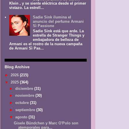
Klein , y se siente eléctrica desde el primer
vistazo. La estrell...
Sadie Sink ilumina el
anuncio del perfume Armani
Sì Passione
Sadie Sink está que arde. La
estrella de Stranger Things y
embajadora de belleza de
Armani es el rostro de la nueva campaña
de Armani Sì Pas...
Blog Archive
►
2026
(215)
▼
2025
(364)
►
diciembre
(31)
►
noviembre
(30)
►
octubre
(31)
►
septiembre
(30)
▼
agosto
(31)
Gisele Bündchen y Marc O'Polo son
atemporales para...