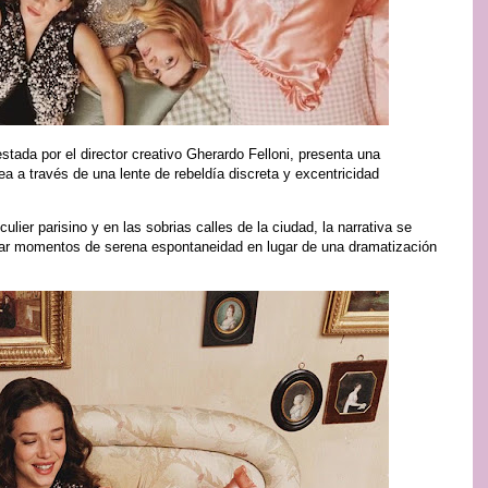
ada por el director creativo Gherardo Felloni, presenta una
 a través de una lente de rebeldía discreta y excentricidad
culier parisino y en las sobrias calles de la ciudad, la narrativa se
urar momentos de serena espontaneidad en lugar de una dramatización