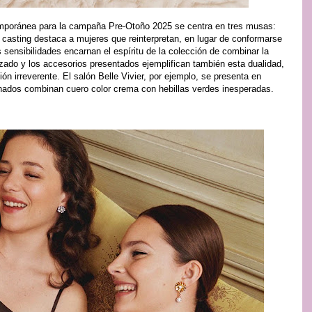
temporánea para la campaña Pre-Otoño 2025 se centra en tres musas:
 casting destaca a mujeres que reinterpretan, en lugar de conformarse
 sensibilidades encarnan el espíritu de la colección de combinar la
lzado y los accesorios presentados ejemplifican también esta dualidad,
ción irreverente. El salón Belle Vivier, por ejemplo, se presenta en
onados combinan cuero color crema con hebillas verdes inesperadas.