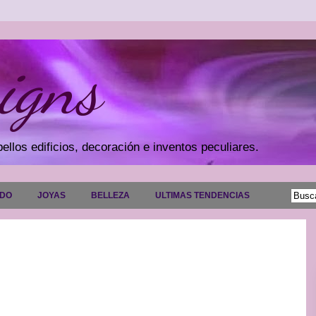
igns
ellos edificios, decoración e inventos peculiares.
ADO
JOYAS
BELLEZA
ULTIMAS TENDENCIAS