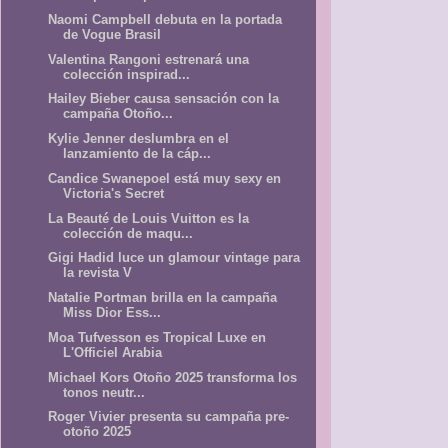
Naomi Campbell debuta en la portada
de Vogue Brasil
Valentina Rangoni estrenará una
colección inspirad...
Hailey Bieber causa sensación con la
campaña Otoño...
Kylie Jenner deslumbra en el
lanzamiento de la cáp...
Candice Swanepoel está muy sexy en
Victoria's Secret
La Beauté de Louis Vuitton es la
colección de maqu...
Gigi Hadid luce un glamour vintage para
la revista V
Natalie Portman brilla en la campaña
Miss Dior Ess...
Moa Tufvesson es Tropical Luxe en
L'Officiel Arabia
Michael Kors Otoño 2025 transforma los
tonos neutr...
Roger Vivier presenta su campaña pre-
otoño 2025