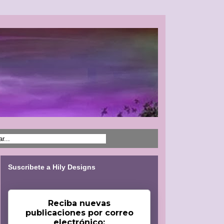
Suscribete a Hily Designs
Reciba nuevas
publicaciones por correo
electrónico: