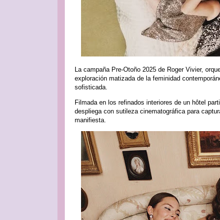
La campaña Pre-Otoño 2025 de Roger Vivier, orquest
exploración matizada de la feminidad contemporánea
sofisticada.
Filmada en los refinados interiores de un hôtel parti
despliega con sutileza cinematográfica para capt
manifiesta.