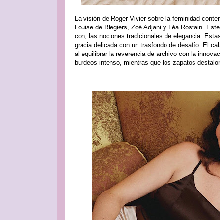
La visión de Roger Vivier sobre la feminidad con
Louise de Blegiers, Zoé Adjani y Léa Rostain. Este
con, las nociones tradicionales de elegancia. Estas
gracia delicada con un trasfondo de desafío. El ca
al equilibrar la reverencia de archivo con la innova
burdeos intenso, mientras que los zapatos destal