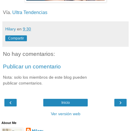
Vía.
Ultra Tendencias
Hilary
en
9:30
Compartir
No hay comentarios:
Publicar un comentario
Nota: solo los miembros de este blog pueden
publicar comentarios.
‹
›
Inicio
Ver versión web
About Me
Hilary