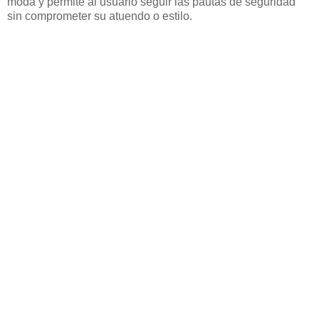
moda y permite al usuario seguir las pautas de seguridad
sin comprometer su atuendo o estilo.