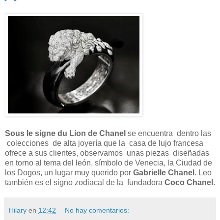
Sous le signe du Lion de Chanel
se encuentra dentro las
colecciones de alta joyería que la casa de lujo francesa
ofrece a sus clientes, observamos unas piezas diseñadas
en torno al tema del león, símbolo de Venecia, la Ciudad de
los Dogos, un lugar muy querido por
Gabrielle Chanel.
Leo
también es el signo zodiacal de la fundadora
Coco Chanel
.
Hilary
en
12:42
No hay comentarios: