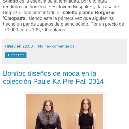
Stiletto
es la esencia de la feminidad, por ello para
rendirnos un homenaje. El Joyero Bespoke y la casa de
Borgezie han presentado el
stiletto platino Borgezie
'Cleopatra
', siendo esta la primera vez que alguien ha
hecho un par de zapatos de platino sólido. Por un precio de
70,000 euros 109,700 dolares.
Hilary
en
22:09
No hay comentarios:
Compartir
Bonitos diseños de moda en la
colección Paule Ka Pre-Fall 2014