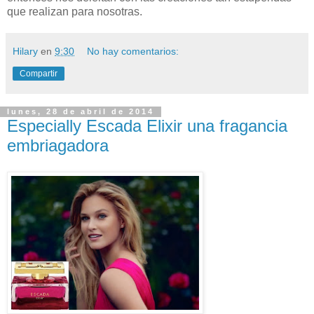
que realizan para nosotras.
Hilary
en
9:30
No hay comentarios:
Compartir
lunes, 28 de abril de 2014
Especially Escada Elixir una fragancia
embriagadora