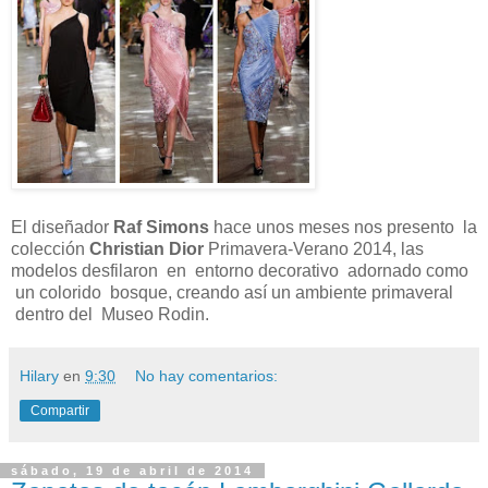
El diseñador
Raf Simons
hace unos meses nos presento la
colección
Christian Dior
Primavera-Verano 2014, las
modelos desfilaron en entorno decorativo adornado como
un colorido bosque, creando así un ambiente primaveral
dentro del Museo Rodin.
Hilary
en
9:30
No hay comentarios:
Compartir
sábado, 19 de abril de 2014