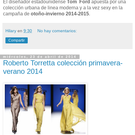
El diseñador estadounidense
Tom Ford
apuesta por una
colección urbana de linea moderna y a la vez sexy en la
campaña de
otoño-invierno 2014-2015
.
Hilary
en
9:30
No hay comentarios:
Compartir
miércoles, 23 de abril de 2014
Roberto Torretta colección primavera-
verano 2014