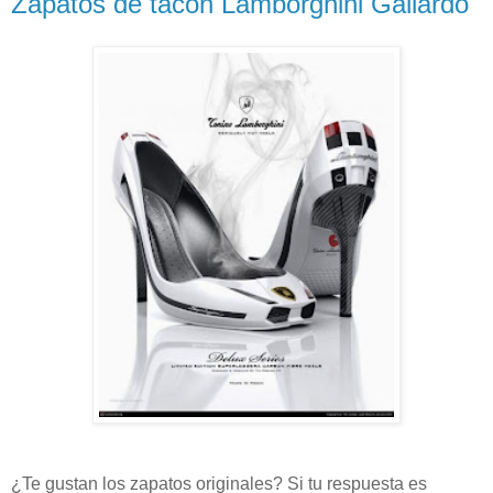
Zapatos de tacón Lamborghini Gallardo
¿Te gustan los zapatos originales? Si tu respuesta es