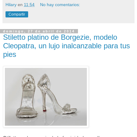
Hilary
en
11:54
No hay comentarios:
Compartir
domingo, 27 de abril de 2014
Stiletto platino de Borgezie, modelo
Cleopatra, un lujo inalcanzable para tus
pies