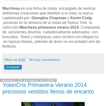
Marchesa
es una firma de moda encargada de realizar
bellísimas creaciones que deleitan a la vista, la marca
capitaneada por
Georgina Chapman
y
Keren Craig
presento en la semana de la moda de Nueva York la
colección
Marchesa primavera verano 2014
. Compuesta
de excelentes diseños cuidadosamente adornados con
brocados, flores y mariposas, para lucirlos con elegancia
en lujosas fiestas, además de tener un encantador aire de
fantasía.
Hilary
en
9:30
No hay comentarios:
Compartir
martes, 29 de abril de 2014
YolanCris Primavera-Verano 2014
preciosos vestidos llenos de encanto