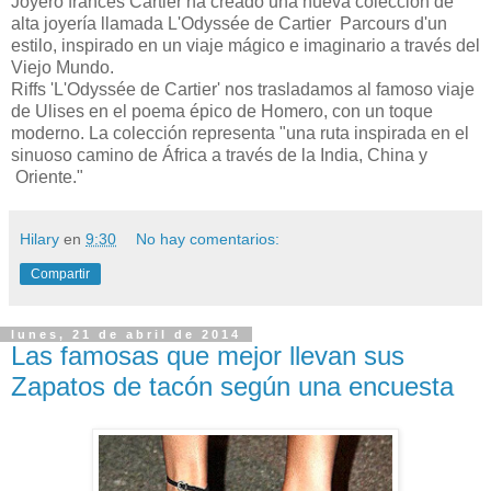
Joyero francés Cartier ha creado una nueva colección de
alta joyería llamada L'Odyssée de Cartier Parcours d'un
estilo, inspirado en un viaje mágico e imaginario a través del
Viejo Mundo.
Riffs 'L'Odyssée de Cartier' nos trasladamos al famoso viaje
de Ulises en el poema épico de Homero, con un toque
moderno. La colección representa "una ruta inspirada en el
sinuoso camino de África a través de la India, China y
Oriente."
Hilary
en
9:30
No hay comentarios:
Compartir
lunes, 21 de abril de 2014
Las famosas que mejor llevan sus
Zapatos de tacón según una encuesta