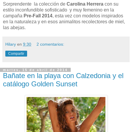
Sorprendente la colección de
Carolina Herrera
con su
estilo inconfundible sofisticado y muy femenino en la
campaña
Pre-Fall 2014
, esta vez con modelos inspirados
en la naturaleza y en esos animalitos recolectores de miel,
las abejas.
Hilary
en
9:30
2 comentarios:
Compartir
martes, 15 de abril de 2014
Bañate en la playa con Calzedonia y el
catálogo Golden Sunset