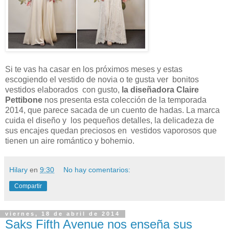
Si te vas ha casar en los próximos meses y estas
escogiendo el vestido de novia o te gusta ver bonitos
vestidos elaborados con gusto,
la diseñadora Claire
Pettibone
nos presenta esta colección de la temporada
2014, que parece sacada de un cuento de hadas. La marca
cuida el diseño y los pequeños detalles, la delicadeza de
sus encajes quedan preciosos en vestidos vaporosos que
tienen un aire romántico y bohemio.
Hilary
en
9:30
No hay comentarios:
Compartir
viernes, 18 de abril de 2014
Saks Fifth Avenue nos enseña sus