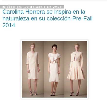
miércoles, 16 de abril de 2014
Carolina Herrera se inspira en la
naturaleza en su colección Pre-Fall
2014