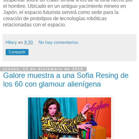
el hombre. Ubicado en un antiguo yacimiento minero en
Japón, el espacio futurista servirá como sede para la
creación de prototipos de tecnologías robóticas
relacionadas con el espacio.
Hilary
en
9:30
No hay comentarios:
Compartir
jueves, 13 de diciembre de 2018
Galore muestra a una Sofia Resing de
los 60 con glamour alienígena