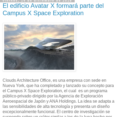
viernes, 14 de diciembre de 2018
El edificio Avatar X formará parte del
Campus X Space Exploration
Clouds Architecture Office, es una empresa con sede en
Nueva York, que ha completado y lanzado su concepto para
el Campus X Space Exploration, el cual es un programa
público-privado dirigido por la Agencia de Exploración
Aeroespacial de Japón y ANA Holdings. La idea se adapta a
las sensibilidades de alta tecnología y presenta un diseño
excepcionalmente funcional. El centro de investigación se
suspende sobre un cráter similar a los de la luna hecho por