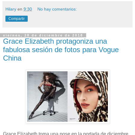
Hilary
en
9:30
No hay comentarios:
Compartir
viernes, 28 de diciembre de 2018
Grace Elizabeth protagoniza una
fabulosa sesión de fotos para Vogue
China
Grace Elizabeth toma una pose en la portada de diciembre