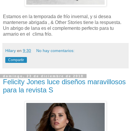
Estamos en la temporada de frío invernal, y si desea
mantenerse abrigada , & Other Stories tiene la respuesta.
Un abrigo de lana es el complemento perfecto para tu
armario en el clima frío.
Hilary
en
9:30
No hay comentarios:
Compartir
domingo, 23 de diciembre de 2018
Felicity Jones luce diseños maravillosos
para la revista S