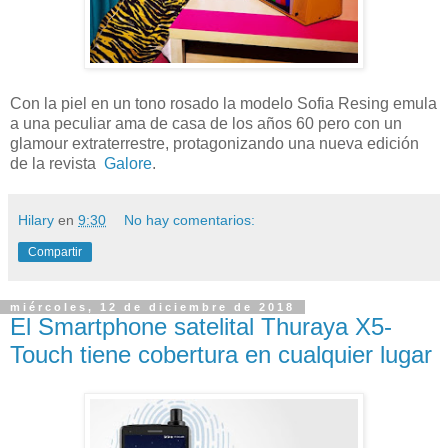
Con la piel en un tono rosado la modelo Sofia Resing emula
a una peculiar ama de casa de los años 60 pero con un
glamour extraterrestre, protagonizando una nueva edición
de la revista
Galore
.
Hilary
en
9:30
No hay comentarios:
Compartir
miércoles, 12 de diciembre de 2018
El Smartphone satelital Thuraya X5-
Touch tiene cobertura en cualquier lugar