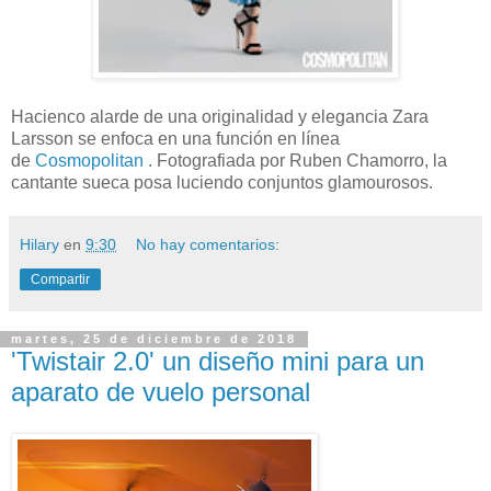
Hacienco alarde de una originalidad y elegancia Zara
Larsson se enfoca en una función en línea
de
Cosmopolitan
. Fotografiada por Ruben Chamorro, la
cantante sueca posa luciendo conjuntos glamourosos.
Hilary
en
9:30
No hay comentarios:
Compartir
martes, 25 de diciembre de 2018
'Twistair 2.0' un diseño mini para un
aparato de vuelo personal