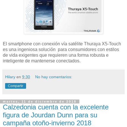
El smartphone con conexión vía satélite Thuraya X5-Touch
es una ingeniosa solución para consumidores con estilos
de vida exigentes que requieren una forma robusta e
inteligente de mantenerse conectados.
Hilary
en
9:30
No hay comentarios:
Compartir
martes, 11 de diciembre de 2018
Calzedonia cuenta con la excelente
figura de Jourdan Dunn para su
campaña otoño-invierno 2018