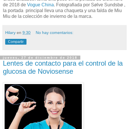
de 2018 de
Vogue China
. Fotografiada por Sølve Sundsbø ,
la portada principal lleva una chaqueta y una falda de Miu
Miu de la colección de invierno de la marca.
Hilary
en
9:30
No hay comentarios:
Compartir
jueves, 27 de diciembre de 2018
Lentes de contacto para el control de la
glucosa de Noviosense