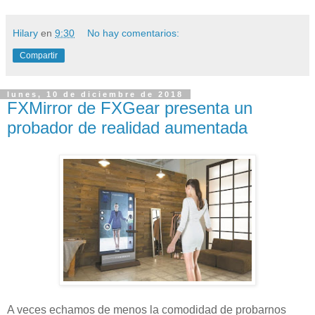
Hilary
en
9:30
No hay comentarios:
Compartir
lunes, 10 de diciembre de 2018
FXMirror de FXGear presenta un
probador de realidad aumentada
A veces echamos de menos la comodidad de probarnos