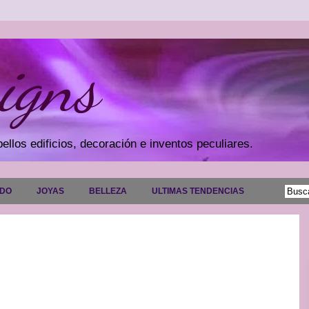
igns
ellos edificios, decoración e inventos peculiares.
ADO
JOYAS
BELLEZA
ULTIMAS TENDENCIAS