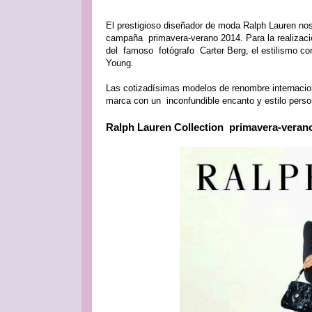
El prestigioso diseñador de moda Ralph Lauren nos 
campaña primavera-verano 2014. Para la realizació
del famoso fotógrafo Carter Berg, el estilismo cor
Young.
Las cotizadísimas modelos de renombre internacio
marca con un inconfundible encanto y estilo perso
Ralph Lauren Collection primavera-veran