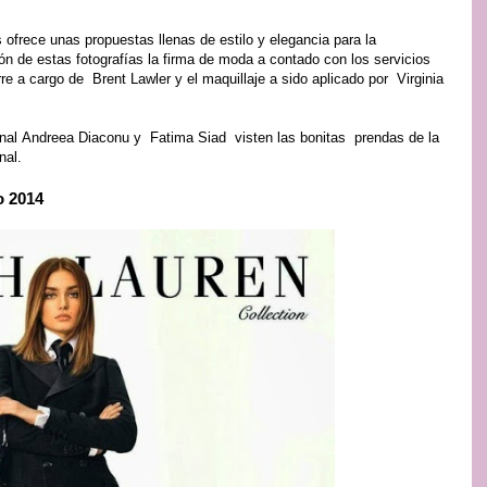
ofrece unas propuestas llenas de estilo y elegancia para la
n de estas fotografías la firma de moda a contado con los servicios
re a cargo de Brent Lawler y el maquillaje a sido aplicado por Virginia
nal Andreea Diaconu y Fatima Siad visten las bonitas prendas de la
nal.
o 2014