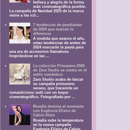
belleza y alegría de la forma
más cinematográfica posible.
La campaña de Navidad 2025 de la marca
reúne a las icó...
7 tendencias de pendientes
de 2024 que marcan la
diferencia
A medida que avance el año,
estas tendencias de aretes de
2024 marcarán la pauta para
una era de accesorios llamativos.
Inspirándose en las ...
La colección Primavera 2026
de Zara Studio se centra en el
estilo romántico.
Zara Studio acaba de lanzar
su campaña primavera-
verano, que transmite un
romanticismo sutil con un toque
cinematográfico. Fotografiada por ...
Rosalía domina el momento
con Euphoria Elixirs de
Calvin Klein
Rosalía sube la temperatura
en la nueva campaña
Euphoria Elixirs de Calvin