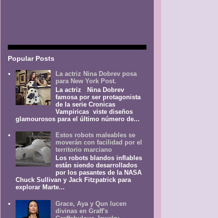
Popular Posts
La actriz Nina Dobrev posa
para New York Post.
La actriz Nina Dobrev
famosa por ser protagonista
de la serie Cronicas
Vampiricas viste diseños
glamourosos para el último número de...
Estos robots maleables se
moverán con facilidad por el
territorio marciano
Los robots blandos inflables
están siendo desarrollados
por los pasantes de la NASA
Chuck Sullivan y Jack Fitzpatrick para
explorar Marte...
Grace, Aya y Qun lucen
divinas en Graff's