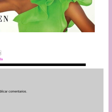
da
blicar comentarios.