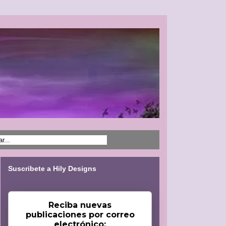
Suscribete a Hily Designs
Reciba nuevas
publicaciones por correo
electrónico: