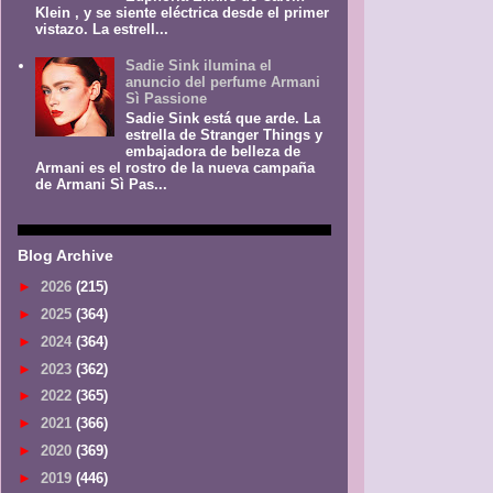
Klein , y se siente eléctrica desde el primer
vistazo. La estrell...
Sadie Sink ilumina el
anuncio del perfume Armani
Sì Passione
Sadie Sink está que arde. La
estrella de Stranger Things y
embajadora de belleza de
Armani es el rostro de la nueva campaña
de Armani Sì Pas...
Blog Archive
►
2026
(215)
►
2025
(364)
►
2024
(364)
►
2023
(362)
►
2022
(365)
►
2021
(366)
►
2020
(369)
►
2019
(446)