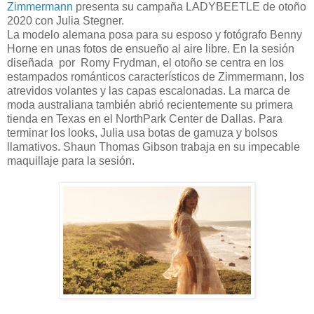
Zimmermann
presenta su campaña LADYBEETLE de otoño
2020 con Julia Stegner.
La modelo alemana posa para su esposo y fotógrafo Benny
Horne en unas fotos de ensueño al aire libre. En la sesión
diseñada por Romy Frydman, el otoño se centra en los
estampados románticos característicos de Zimmermann, los
atrevidos volantes y las capas escalonadas. La marca de
moda australiana también abrió recientemente su primera
tienda en Texas en el NorthPark Center de Dallas. Para
terminar los looks, Julia usa botas de gamuza y bolsos
llamativos. Shaun Thomas Gibson trabaja en su impecable
maquillaje para la sesión.