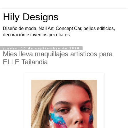
Hily Designs
Diseño de moda, Nail Art, Concept Car, bellos edificios,
decoración e inventos peculiares.
jueves, 10 de septiembre de 2020
Mies lleva maquillajes artisticos para
ELLE Tailandia