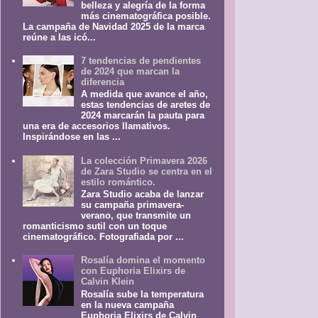
belleza y alegría de la forma
más cinematográfica posible.
La campaña de Navidad 2025 de la marca
reúne a las icó...
7 tendencias de pendientes
de 2024 que marcan la
diferencia
A medida que avance el año,
estas tendencias de aretes de
2024 marcarán la pauta para
una era de accesorios llamativos.
Inspirándose en las ...
La colección Primavera 2026
de Zara Studio se centra en el
estilo romántico.
Zara Studio acaba de lanzar
su campaña primavera-
verano, que transmite un
romanticismo sutil con un toque
cinematográfico. Fotografiada por ...
Rosalía domina el momento
con Euphoria Elixirs de
Calvin Klein
Rosalía sube la temperatura
en la nueva campaña
Euphoria Elixirs de Calvin