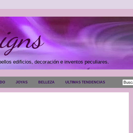
igns
ellos edificios, decoración e inventos peculiares.
ADO
JOYAS
BELLEZA
ULTIMAS TENDENCIAS