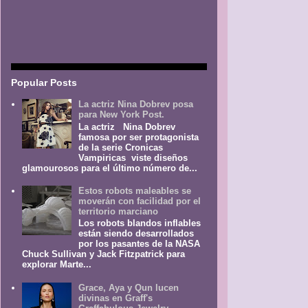
Popular Posts
La actriz Nina Dobrev posa
para New York Post.
La actriz Nina Dobrev
famosa por ser protagonista
de la serie Cronicas
Vampiricas viste diseños
glamourosos para el último número de...
Estos robots maleables se
moverán con facilidad por el
territorio marciano
Los robots blandos inflables
están siendo desarrollados
por los pasantes de la NASA
Chuck Sullivan y Jack Fitzpatrick para
explorar Marte...
Grace, Aya y Qun lucen
divinas en Graff's