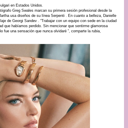
ulgari en Estados Unidos.
ógrafo Greg Swales marcan su primera sesión profesional desde la
tha usa diseños de su línea Serpenti . En cuanto a belleza, Danielle
laje de Georgi Sandev . “Trabajar con un equipo con sede en la ciudad
dad que habíamos perdido. Sin mencionar que sentirme glamorosa
ño fue una sensación que nunca olvidaré ”, comparte la rubia,