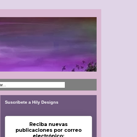
Suscribete a Hily Designs
Reciba nuevas
publicaciones por correo
electrónico: