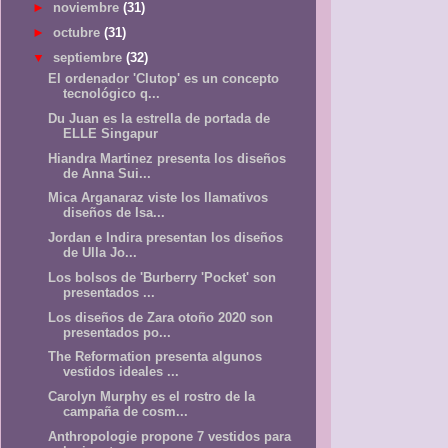
►
noviembre
(31)
►
octubre
(31)
▼
septiembre
(32)
El ordenador 'Clutop' es un concepto
tecnológico q...
Du Juan es la estrella de portada de
ELLE Singapur
Hiandra Martinez presenta los diseños
de Anna Sui...
Mica Arganaraz viste los llamativos
diseños de Isa...
Jordan e Indira presentan los diseños
de Ulla Jo...
Los bolsos de 'Burberry 'Pocket' son
presentados ...
Los diseños de Zara otoño 2020 son
presentados po...
The Reformation presenta algunos
vestidos ideales ...
Carolyn Murphy es el rostro de la
campaña de cosm...
Anthropologie propone 7 vestidos para