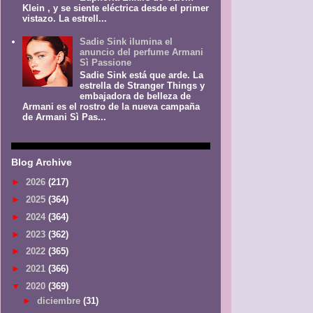
Klein , y se siente eléctrica desde el primer
vistazo. La estrell...
Sadie Sink ilumina el
anuncio del perfume Armani
Sì Passione
Sadie Sink está que arde. La
estrella de Stranger Things y
embajadora de belleza de
Armani es el rostro de la nueva campaña
de Armani Sì Pas...
Blog Archive
►
2026
(217)
►
2025
(364)
►
2024
(364)
►
2023
(362)
►
2022
(365)
►
2021
(366)
▼
2020
(369)
►
diciembre
(31)