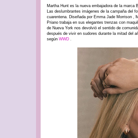
Martha Hunt es la nueva embajadora de la marca B
Las deslumbrantes imágenes de la campaña del fot
cuarentena. Diseñada por Emma Jade Morrison , Mar
Priano trabaja en sus elegantes trenzas con maquil
de Nueva York nos devolvió el sentido de comuni
después de vivir en sudores durante la mitad del a
según
WWD
.