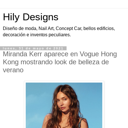
Hily Designs
Diseño de moda, Nail Art, Concept Car, bellos edificios,
decoración e inventos peculiares.
lunes, 31 de mayo de 2021
Miranda Kerr aparece en Vogue Hong
Kong mostrando look de belleza de
verano