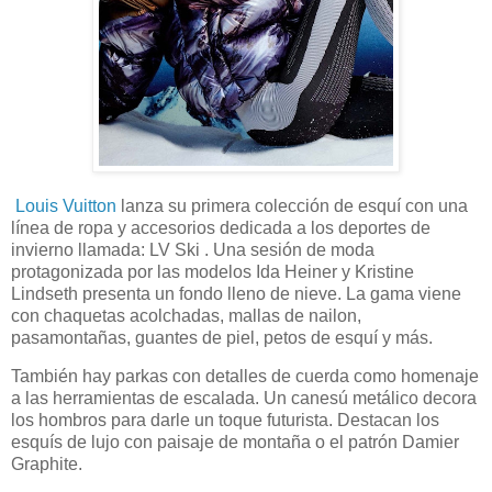
Louis Vuitton
lanza su primera colección de esquí con una
línea de ropa y accesorios dedicada a los deportes de
invierno llamada: LV Ski . Una sesión de moda
protagonizada por las modelos Ida Heiner y Kristine
Lindseth presenta un fondo lleno de nieve. La gama viene
con chaquetas acolchadas, mallas de nailon,
pasamontañas, guantes de piel, petos de esquí y más.
También hay parkas con detalles de cuerda como homenaje
a las herramientas de escalada. Un canesú metálico decora
los hombros para darle un toque futurista. Destacan los
esquís de lujo con paisaje de montaña o el patrón Damier
Graphite.