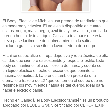
El Body Electric de Michi es una prenda de rendimiento que
es moderna y práctica. El traje está disponible en cuatro
estilos: negro, malla negra, azul tinta y rosa palo , con cada
prenda hecha de tela Liquid Gloss. La tela hace que esta
pieza pase fácilmente del entrenamiento a la salida
nocturna gracias a su silueta favorecedora del cuerpo.
Michi se especializa en ropa deportiva y ropa técnica de alta
calidad que siempre es sostenible y respeta el estilo. Este
body se mantiene fiel a su filosofía de marca y cuenta con
un tejido elástico en ocho direcciones que permite la
máxima comodidad. La prenda también presenta una
cremallera trasera de 12 "que contornea el cuerpo que no
restringe los movimientos naturales del cuerpo, ideal para
hacer ejercicio o bailar.
Hecho en Canadá, el Body Eléctrico también es un producto
aprobado por BLUESIGN® y certificado por OEKO-TEX®.