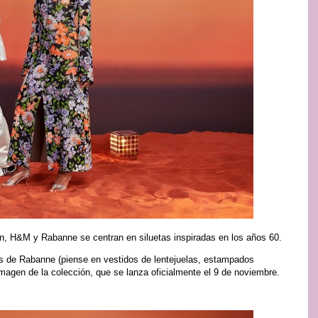
ión, H&M y Rabanne se centran en siluetas inspiradas en los años 60.
os de Rabanne (piense en vestidos de lentejuelas, estampados
imagen de la colección, que se lanza oficialmente el 9 de noviembre.