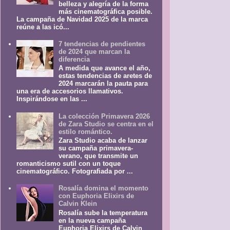
belleza y alegría de la forma
más cinematográfica posible.
La campaña de Navidad 2025 de la marca
reúne a las icó...
7 tendencias de pendientes
de 2024 que marcan la
diferencia
A medida que avance el año,
estas tendencias de aretes de
2024 marcarán la pauta para
una era de accesorios llamativos.
Inspirándose en las ...
La colección Primavera 2026
de Zara Studio se centra en el
estilo romántico.
Zara Studio acaba de lanzar
su campaña primavera-
verano, que transmite un
romanticismo sutil con un toque
cinematográfico. Fotografiada por ...
Rosalía domina el momento
con Euphoria Elixirs de
Calvin Klein
Rosalía sube la temperatura
en la nueva campaña
Euphoria Elixirs de Calvin