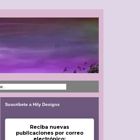
Suscribete a Hily Designs
Reciba nuevas
publicaciones por correo
electrónico: