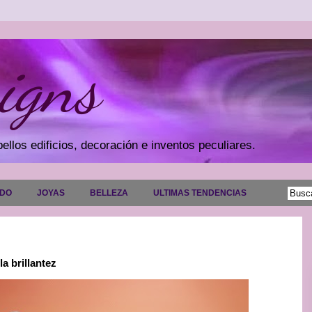
igns
ellos edificios, decoración e inventos peculiares.
ADO
JOYAS
BELLEZA
ULTIMAS TENDENCIAS
 brillantez