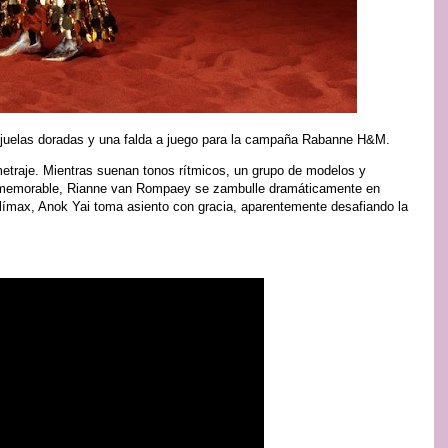
ejuelas doradas y una falda a juego para la campaña Rabanne H&M.
metraje. Mientras suenan tonos rítmicos, un grupo de modelos y
o memorable, Rianne van Rompaey se zambulle dramáticamente en
clímax, Anok Yai toma asiento con gracia, aparentemente desafiando la