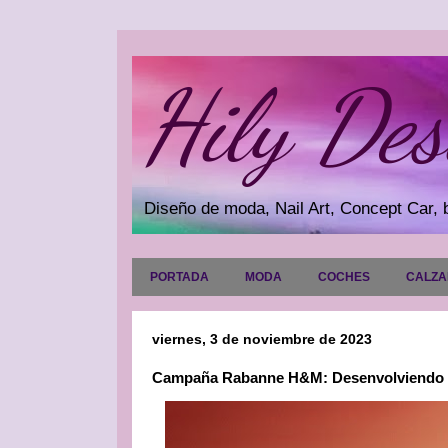
Hily Des
Diseño de moda, Nail Art, Concept Car, b
PORTADA
MODA
COCHES
CALZ
viernes, 3 de noviembre de 2023
Campaña Rabanne H&M: Desenvolviendo la