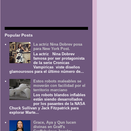
Popular Posts
La actriz Nina Dobrev posa
para New York Post.
La actriz Nina Dobrev
famosa por ser protagonista
de la serie Cronicas
Vampiricas viste diseños
glamourosos para el último número de...
Estos robots maleables se
moverán con facilidad por el
territorio marciano
Los robots blandos inflables
están siendo desarrollados
por los pasantes de la NASA
Chuck Sullivan y Jack Fitzpatrick para
explorar Marte...
Grace, Aya y Qun lucen
divinas en Graff's