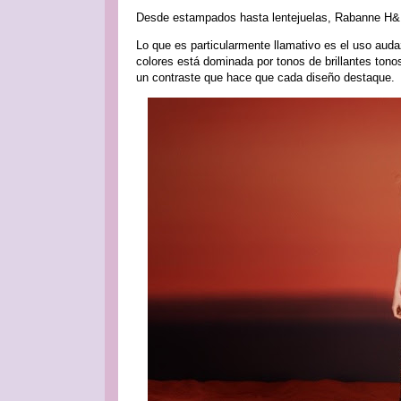
Desde estampados hasta lentejuelas, Rabanne H&M 
Lo que es particularmente llamativo es el uso audaz 
colores está dominada por tonos de brillantes ton
un contraste que hace que cada diseño destaque.