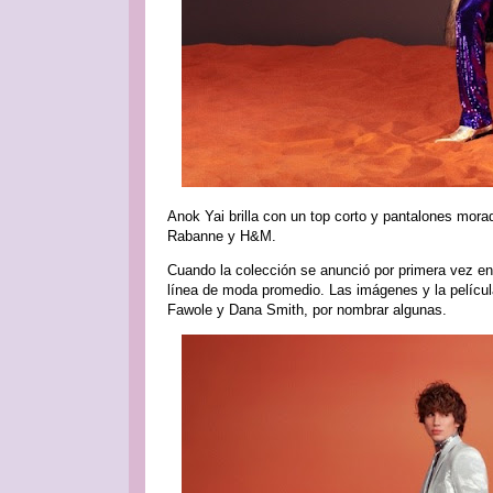
Anok Yai brilla con un top corto y pantalones mora
Rabanne y H&M.
Cuando la colección se anunció por primera vez en
línea de moda promedio. Las imágenes y la pelícu
Fawole y Dana Smith, por nombrar algunas.