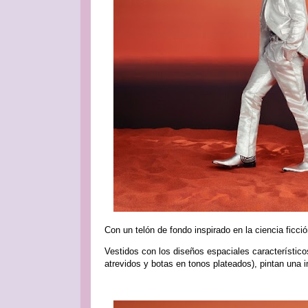
Con un telón de fondo inspirado en la ciencia ficc
Vestidos con los diseños espaciales característic
atrevidos y botas en tonos plateados), pintan una 