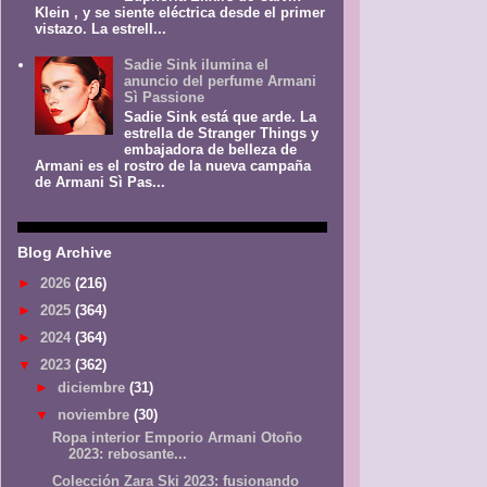
Klein , y se siente eléctrica desde el primer
vistazo. La estrell...
Sadie Sink ilumina el
anuncio del perfume Armani
Sì Passione
Sadie Sink está que arde. La
estrella de Stranger Things y
embajadora de belleza de
Armani es el rostro de la nueva campaña
de Armani Sì Pas...
Blog Archive
►
2026
(216)
►
2025
(364)
►
2024
(364)
▼
2023
(362)
►
diciembre
(31)
▼
noviembre
(30)
Ropa interior Emporio Armani Otoño
2023: rebosante...
Colección Zara Ski 2023: fusionando