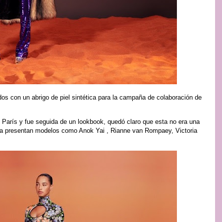
dos con un abrigo de piel sintética para la campaña de colaboración de
 París y fue seguida de un lookbook, quedó claro que esta no era una
la presentan modelos como Anok Yai , Rianne van Rompaey, Victoria