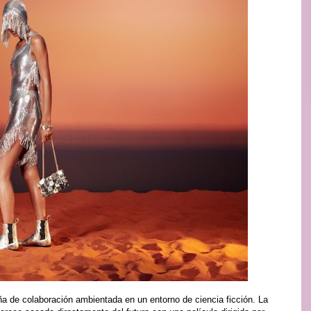
 de colaboración ambientada en un entorno de ciencia ficción. La