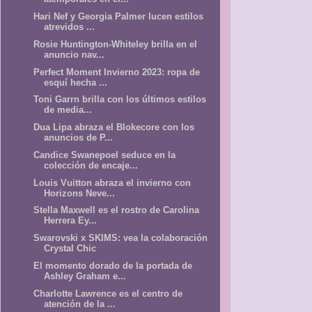
Hari Nef y Georgia Palmer lucen estilos
atrevidos ...
Rosie Huntington-Whiteley brilla en el
anuncio nav...
Perfect Moment Invierno 2023: ropa de
esquí hecha ...
Toni Garrn brilla con los últimos estilos
de media...
Dua Lipa abraza el Blokecore con los
anuncios de P...
Candice Swanepoel seduce en la
colección de encaje...
Louis Vuitton abraza el invierno con
Horizons Neve...
Stella Maxwell es el rostro de Carolina
Herrera Ey...
Swarovski x SKIMS: vea la colaboración
Crystal Chic
El momento dorado de la portada de
Ashley Graham e...
Charlotte Lawrence es el centro de
atención de la ...