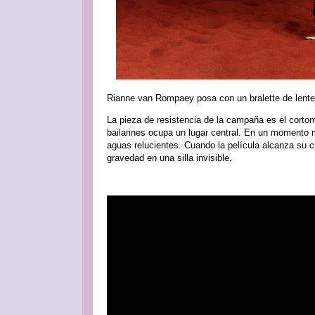
Rianne van Rompaey posa con un bralette de lent
La pieza de resistencia de la campaña es el corto
bailarines ocupa un lugar central. En un moment
aguas relucientes. Cuando la película alcanza su 
gravedad en una silla invisible.