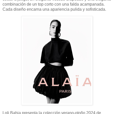
combinación de un top corto con una falda acampanada.
Cada diseño encarna una apariencia pulida y sofisticada.
Loli Bahia presenta la colección verano-otoño 2024 de