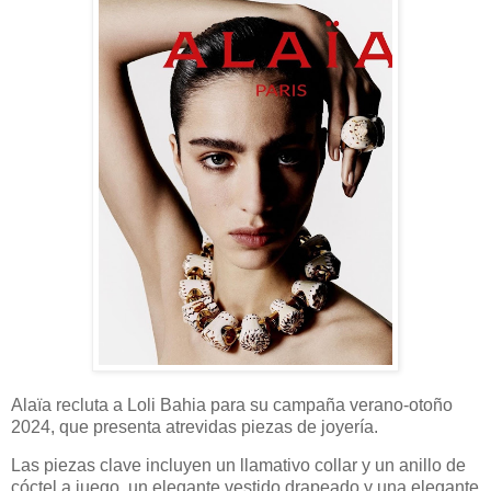
Alaïa recluta a Loli Bahia para su campaña verano-otoño
2024, que presenta atrevidas piezas de joyería.
Las piezas clave incluyen un llamativo collar y un anillo de
cóctel a juego, un elegante vestido drapeado y una elegante