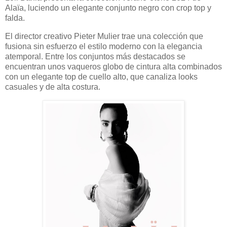
Alaïa, luciendo un elegante conjunto negro con crop top y
falda.
El director creativo Pieter Mulier trae una colección que
fusiona sin esfuerzo el estilo moderno con la elegancia
atemporal. Entre los conjuntos más destacados se
encuentran unos vaqueros globo de cintura alta combinados
con un elegante top de cuello alto, que canaliza looks
casuales y de alta costura.