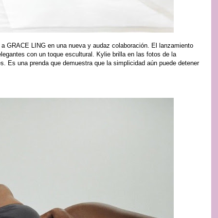
ne a GRACE LING en una nueva y audaz colaboración. El lanzamiento
egantes con un toque escultural. Kylie brilla en las fotos de la
es. Es una prenda que demuestra que la simplicidad aún puede detener