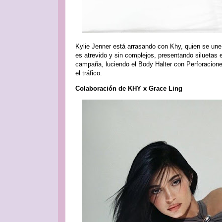
Kylie Jenner está arrasando con Khy, quien se u
es atrevido y sin complejos, presentando siluetas el
campaña, luciendo el Body Halter con Perforacion
el tráfico.
Colaboración de KHY x Grace Ling