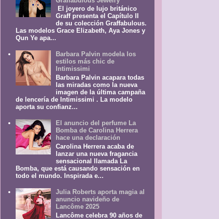
Graffabulous Jewelry
El joyero de lujo británico
Graff presenta el Capítulo II
de su colección Graffabulous.
Las modelos Grace Elizabeth, Aya Jones y
Qun Ye apa...
Barbara Palvin modela los
estilos más chic de
Intimissimi
Barbara Palvin acapara todas
las miradas como la nueva
imagen de la última campaña
de lencería de Intimissimi . La modelo
aporta su confianz...
El anuncio del perfume La
Bomba de Carolina Herrera
hace una declaración
Carolina Herrera acaba de
lanzar una nueva fragancia
sensacional llamada La
Bomba, que está causando sensación en
todo el mundo. Inspirada e...
Julia Roberts aporta magia al
anuncio navideño de
Lancôme 2025
Lancôme celebra 90 años de