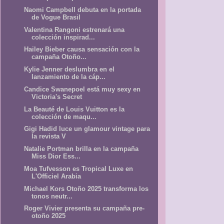
Naomi Campbell debuta en la portada
de Vogue Brasil
Valentina Rangoni estrenará una
colección inspirad...
Hailey Bieber causa sensación con la
campaña Otoño...
Kylie Jenner deslumbra en el
lanzamiento de la cáp...
Candice Swanepoel está muy sexy en
Victoria's Secret
La Beauté de Louis Vuitton es la
colección de maqu...
Gigi Hadid luce un glamour vintage para
la revista V
Natalie Portman brilla en la campaña
Miss Dior Ess...
Moa Tufvesson es Tropical Luxe en
L'Officiel Arabia
Michael Kors Otoño 2025 transforma los
tonos neutr...
Roger Vivier presenta su campaña pre-
otoño 2025