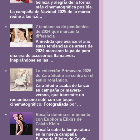
belleza y alegría de la forma
más cinematográfica posible.
La campaña de Navidad 2025 de la marca
reúne a las icó...
7 tendencias de pendientes
de 2024 que marcan la
diferencia
A medida que avance el año,
estas tendencias de aretes de
2024 marcarán la pauta para
una era de accesorios llamativos.
Inspirándose en las ...
La colección Primavera 2026
de Zara Studio se centra en el
estilo romántico.
Zara Studio acaba de lanzar
su campaña primavera-
verano, que transmite un
romanticismo sutil con un toque
cinematográfico. Fotografiada por ...
Rosalía domina el momento
con Euphoria Elixirs de
Calvin Klein
Rosalía sube la temperatura
en la nueva campaña
Euphoria Elixirs de Calvin