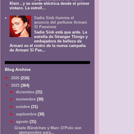
Klein , y se siente eléctrica desde el primer
vistazo. La estrell...
Sadie Sink ilumina el
anuncio del perfume Armani
Sì Passione
Sadie Sink está que arde. La
estrella de Stranger Things y
embajadora de belleza de
Armani es el rostro de la nueva campaña
de Armani Sì Pas...
Blog Archive
►
2026
(216)
▼
2025
(364)
►
diciembre
(31)
►
noviembre
(30)
►
octubre
(31)
►
septiembre
(30)
▼
agosto
(31)
Gisele Bündchen y Marc O'Polo son
atemporales para...