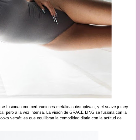
 se fusionan con perforaciones metálicas disruptivas, y el suave jersey
ida, pero a la vez intensa. La visión de GRACE LING se fusiona con la
looks versátiles que equilibran la comodidad diaria con la actitud de