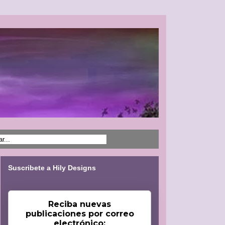
Suscribete a Hily Designs
Reciba nuevas
publicaciones por correo
electrónico: