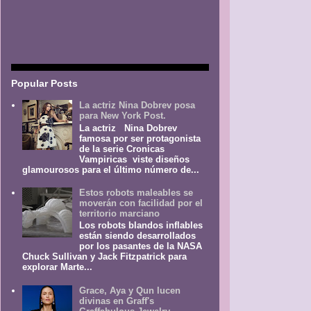
Popular Posts
La actriz Nina Dobrev posa
para New York Post.
La actriz Nina Dobrev
famosa por ser protagonista
de la serie Cronicas
Vampiricas viste diseños
glamourosos para el último número de...
Estos robots maleables se
moverán con facilidad por el
territorio marciano
Los robots blandos inflables
están siendo desarrollados
por los pasantes de la NASA
Chuck Sullivan y Jack Fitzpatrick para
explorar Marte...
Grace, Aya y Qun lucen
divinas en Graff's