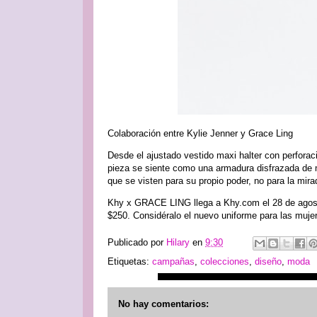
Colaboración entre Kylie Jenner y Grace Ling
Desde el ajustado vestido maxi halter con perforac
pieza se siente como una armadura disfrazada de 
que se visten para su propio poder, no para la mi
Khy x GRACE LING llega a Khy.com el 28 de agosto,
$250. Considéralo el nuevo uniforme para las mujer
Publicado por
Hilary
en
9:30
Etiquetas:
campañas
,
colecciones
,
diseño
,
moda
No hay comentarios: