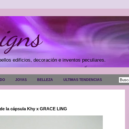
igns
ellos edificios, decoración e inventos peculiares.
ADO
JOYAS
BELLEZA
ULTIMAS TENDENCIAS
o de la cápsula Khy x GRACE LING