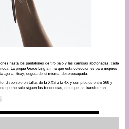
iones hasta los pantalones de tiro bajo y las camisas abotonadas, cada
moda. La propia Grace Ling afirma que esta colección es para mujeres
rada ajena. Sexy, segura de sí misma, despreocupada.
 disponible en tallas de la XXS a la 4X y con precios entre $68 y
es que no solo siguen las tendencias, sino que las transforman.