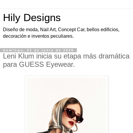
Hily Designs
Diseño de moda, Nail Art, Concept Car, bellos edificios,
decoración e inventos peculiares.
domingo, 21 de junio de 2026
Leni Klum inicia su etapa más dramática
para GUESS Eyewear.