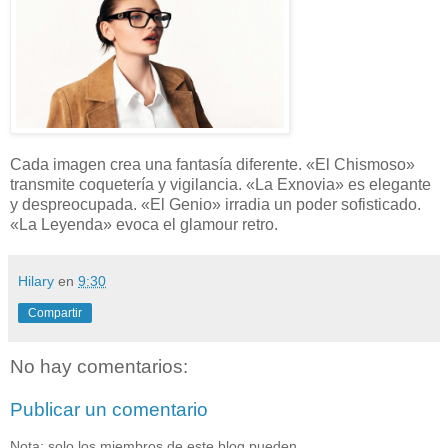
Cada imagen crea una fantasía diferente. «El Chismoso»
transmite coquetería y vigilancia. «La Exnovia» es elegante
y despreocupada. «El Genio» irradia un poder sofisticado.
«La Leyenda» evoca el glamour retro.
Hilary
en
9:30
Compartir
No hay comentarios:
Publicar un comentario
Nota: solo los miembros de este blog pueden