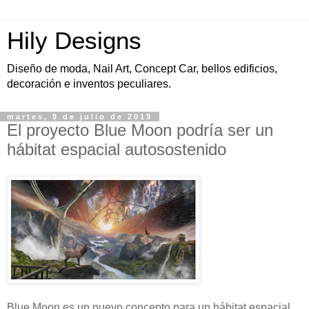
Hily Designs
Diseño de moda, Nail Art, Concept Car, bellos edificios,
decoración e inventos peculiares.
martes, 9 de julio de 2019
El proyecto Blue Moon podría ser un
hábitat espacial autosostenido
Blue Moon es un nuevo concepto para un hábitat espacial