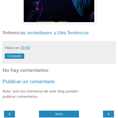
Referencias:
wickedlasers
y
Ultra Tendencias
Hilary
en
20:00
Compartir
No hay comentarios:
Publicar un comentario
Nota: solo los miembros de este blog pueden
publicar comentarios.
‹
›
Inicio