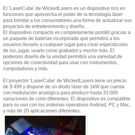
El 'LaserCube' de WickedLasers es un dispositivo rico en
funciones que aprovecha el poder de la tecnología láser
para brindar a los consumidores una forma de actualizar sus
proyectos de entretenimiento y diseño.
El dispositivo compacto es completamente portátil gracias a
un paquete de baterías incorporado que permitirá a los
usuarios llevarlo a cualquier lugar para crear espectáculos
de luz, jugar, usarlo como grabador y mucho más. El
poderoso diseño de la unidad permitirá una variedad de
opciones de conectividad para usar con instrumentos,
computadoras y más.
El proyector 'LaserCube' de WickedLasers tiene un precio
de $ 499 y dispone de un diodo láser de 1kW que cuenta
con modulación analógica para producir hasta 33.000
variaciones de color diferentes. El dispositivo es compatible
para su uso con los sistemas operativos Android, PC y Mac,
y más de 20 aplicaciones diferentes.