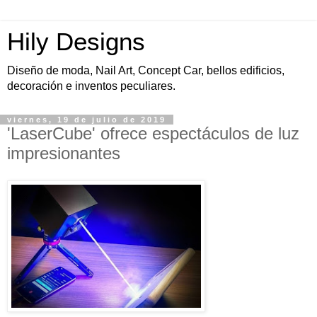
Hily Designs
Diseño de moda, Nail Art, Concept Car, bellos edificios,
decoración e inventos peculiares.
viernes, 19 de julio de 2019
'LaserCube' ofrece espectáculos de luz
impresionantes