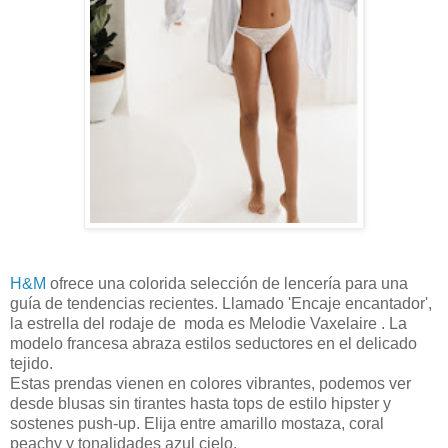
H&M
ofrece una colorida selección de lencería para una
guía de tendencias recientes. Llamado 'Encaje encantador',
la estrella del rodaje de moda es Melodie Vaxelaire . La
modelo francesa abraza estilos seductores en el delicado
tejido.
Estas prendas vienen en colores vibrantes, podemos ver
desde blusas sin tirantes hasta tops de estilo hipster y
sostenes push-up. Elija entre amarillo mostaza, coral
peachy y tonalidades azul cielo.