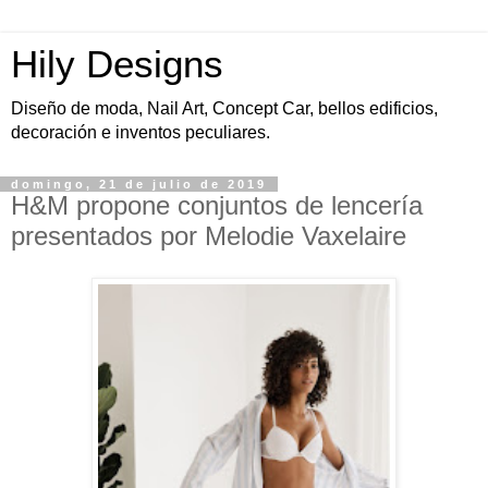
Hily Designs
Diseño de moda, Nail Art, Concept Car, bellos edificios,
decoración e inventos peculiares.
domingo, 21 de julio de 2019
H&M propone conjuntos de lencería
presentados por Melodie Vaxelaire