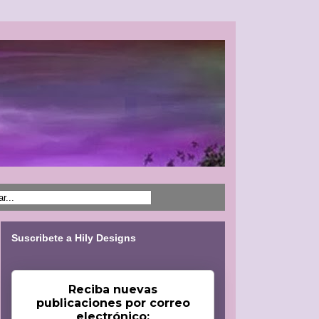
Suscribete a Hily Designs
Reciba nuevas
publicaciones por correo
electrónico: