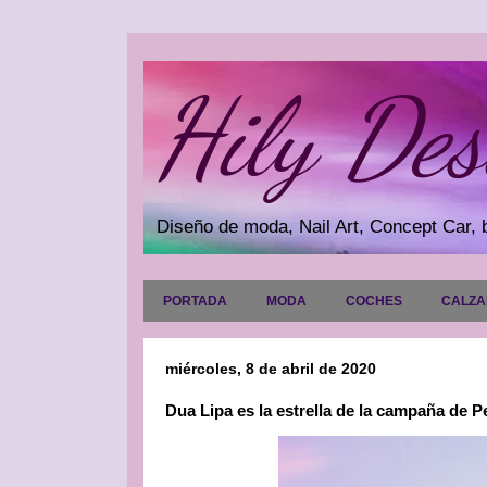
Hily Des
Diseño de moda, Nail Art, Concept Car, b
PORTADA
MODA
COCHES
CALZ
miércoles, 8 de abril de 2020
Dua Lipa es la estrella de la campaña de 