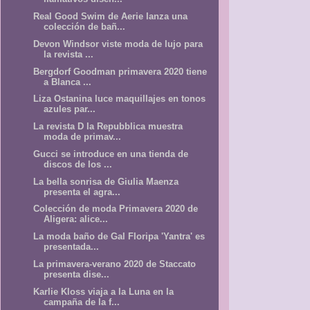
Real Good Swim de Aerie lanza una
colección de bañ...
Devon Windsor viste moda de lujo para
la revista ...
Bergdorf Goodman primavera 2020 tiene
a Blanca ...
Liza Ostanina luce maquillajes en tonos
azules par...
La revista D la Repubblica muestra
moda de primav...
Gucci se introduce en una tienda de
discos de los ...
La bella sonrisa de Giulia Maenza
presenta el agra...
Colección de moda Primavera 2020 de
Aligera: alice...
La moda baño de Gal Floripa 'Yantra' es
presentada...
La primavera-verano 2020 de Staccato
presenta dise...
Karlie Kloss viaja a la Luna en la
campaña de la f...