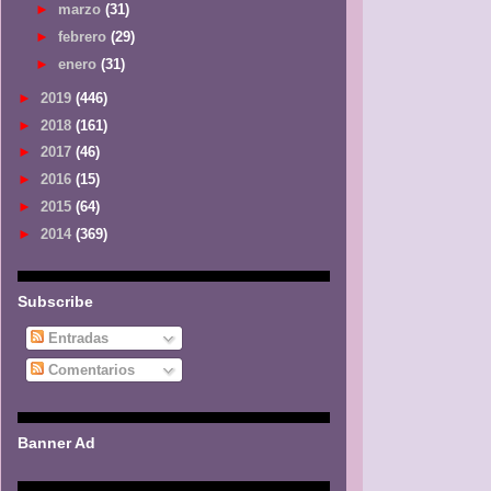
►
marzo
(31)
►
febrero
(29)
►
enero
(31)
►
2019
(446)
►
2018
(161)
►
2017
(46)
►
2016
(15)
►
2015
(64)
►
2014
(369)
Subscribe
Entradas
Comentarios
Banner Ad