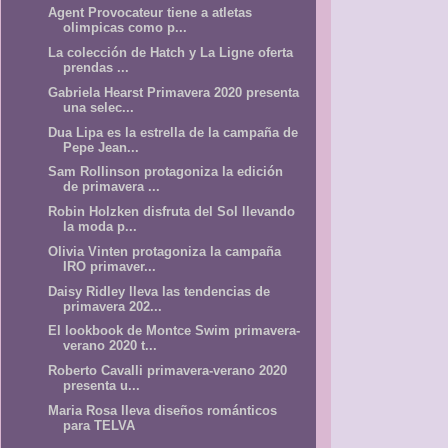
Agent Provocateur tiene a atletas
olimpicas como p...
La colección de Hatch y La Ligne oferta
prendas ...
Gabriela Hearst Primavera 2020 presenta
una selec...
Dua Lipa es la estrella de la campaña de
Pepe Jean...
Sam Rollinson protagoniza la edición
de primavera ...
Robin Holzken disfruta del Sol llevando
la moda p...
Olivia Vinten protagoniza la campaña
IRO primaver...
Daisy Ridley lleva las tendencias de
primavera 202...
El lookbook de Montce Swim primavera-
verano 2020 t...
Roberto Cavalli primavera-verano 2020
presenta u...
Maria Rosa lleva diseños románticos
para TELVA