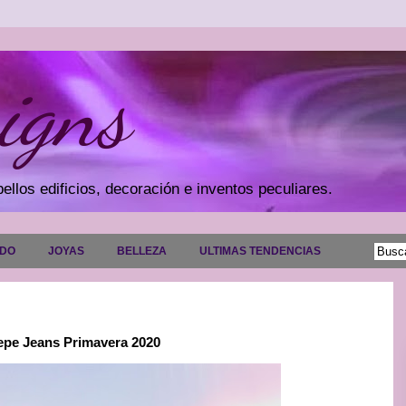
igns
ellos edificios, decoración e inventos peculiares.
ADO
JOYAS
BELLEZA
ULTIMAS TENDENCIAS
Pepe Jeans Primavera 2020