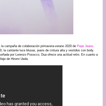
ara la campaña de colaboración primavera-verano 2020 de
Pepe Jeans
.
0, la cantante luce blusas, jeans de cintura alta y vestidos con body.
señada por Lorenzo Posocco, Dua ofrece una actitud retro. En cuanto a
llaje de Hiromi Ueda.