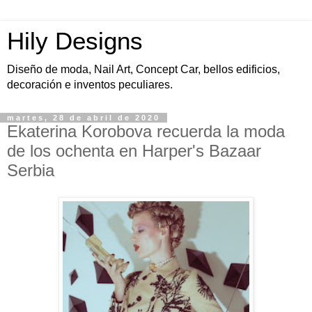
Hily Designs
Diseño de moda, Nail Art, Concept Car, bellos edificios,
decoración e inventos peculiares.
martes, 28 de abril de 2020
Ekaterina Korobova recuerda la moda
de los ochenta en Harper's Bazaar
Serbia