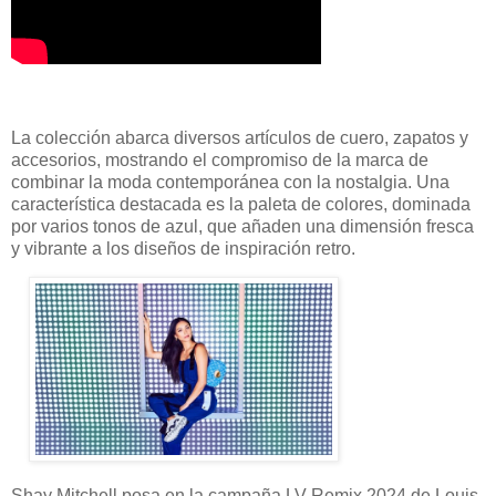
La colección abarca diversos artículos de cuero, zapatos y
accesorios, mostrando el compromiso de la marca de
combinar la moda contemporánea con la nostalgia. Una
característica destacada es la paleta de colores, dominada
por varios tonos de azul, que añaden una dimensión fresca
y vibrante a los diseños de inspiración retro.
Shay Mitchell posa en la campaña LV Remix 2024 de Louis