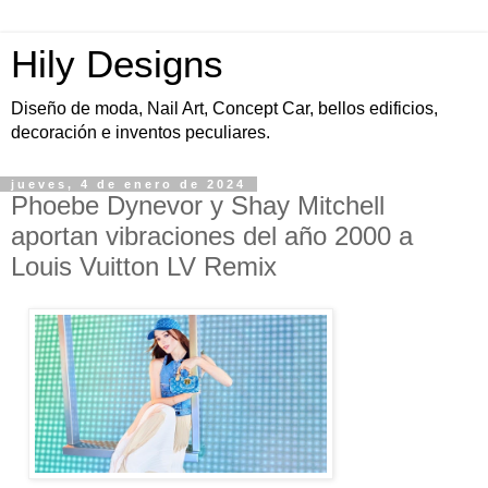
Hily Designs
Diseño de moda, Nail Art, Concept Car, bellos edificios,
decoración e inventos peculiares.
jueves, 4 de enero de 2024
Phoebe Dynevor y Shay Mitchell
aportan vibraciones del año 2000 a
Louis Vuitton LV Remix