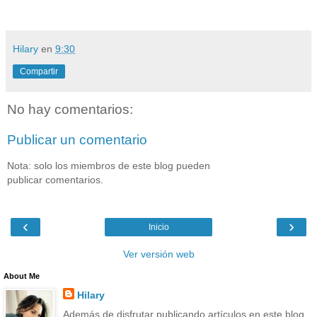
Hilary
en
9:30
Compartir
No hay comentarios:
Publicar un comentario
Nota: solo los miembros de este blog pueden
publicar comentarios.
‹
›
Inicio
Ver versión web
About Me
Hilary
Además de disfrutar publicando artículos en este blog,