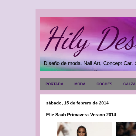
Hily Des
Diseño de moda, Nail Art, Concept Car, b
PORTADA
MODA
COCHES
CALZ
sábado, 15 de febrero de 2014
Elie Saab Primavera-Verano 2014