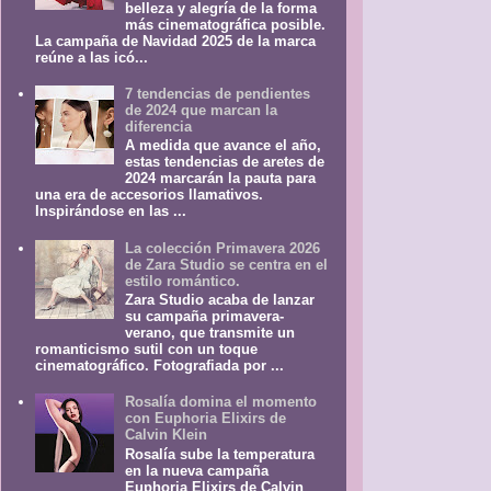
belleza y alegría de la forma
más cinematográfica posible.
La campaña de Navidad 2025 de la marca
reúne a las icó...
7 tendencias de pendientes
de 2024 que marcan la
diferencia
A medida que avance el año,
estas tendencias de aretes de
2024 marcarán la pauta para
una era de accesorios llamativos.
Inspirándose en las ...
La colección Primavera 2026
de Zara Studio se centra en el
estilo romántico.
Zara Studio acaba de lanzar
su campaña primavera-
verano, que transmite un
romanticismo sutil con un toque
cinematográfico. Fotografiada por ...
Rosalía domina el momento
con Euphoria Elixirs de
Calvin Klein
Rosalía sube la temperatura
en la nueva campaña
Euphoria Elixirs de Calvin