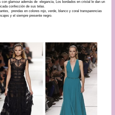
s con glamour además de elegancia, Los bordados en cristal le dan un
ticada confección de sus telas.
antes, prendas en colores rojo, verde, blanco y coral transparencias
ncajes y el siempre presente negro.