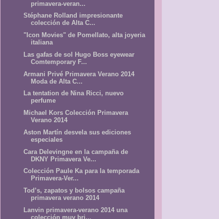
primavera-veran...
Stéphane Rolland impresionante
colección de Alta C...
"Icon Movies" de Pomellato, alta joyeria
italiana
Las gafas de sol Hugo Boss eyewear
Comtemporary F...
Armani Privé Primavera Verano 2014
Moda de Alta C...
La tentation de Nina Ricci, nuevo
perfume
Michael Kors Colección Primavera
Verano 2014
Aston Martín desvela sus ediciones
especiales
Cara Delevingne en la campaña de
DKNY Primavera Ve...
Colección Paule Ka para la temporada
Primavera-Ver...
Tod’s, zapatos y bolsos campaña
primavera verano 2014
Lanvin primavera-verano 2014 una
colección muy bri...