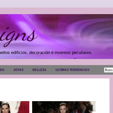
igns
ellos edificios, decoración e inventos peculiares.
ADO
JOYAS
BELLEZA
ULTIMAS TENDENCIAS