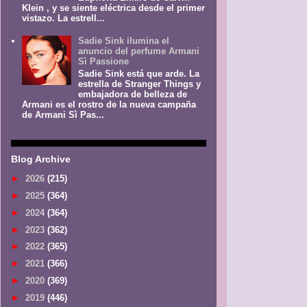
Klein , y se siente eléctrica desde el primer
vistazo. La estrell...
Sadie Sink ilumina el
anuncio del perfume Armani
Sì Passione
Sadie Sink está que arde. La
estrella de Stranger Things y
embajadora de belleza de
Armani es el rostro de la nueva campaña
de Armani Sì Pas...
Blog Archive
►
2026
(215)
►
2025
(364)
►
2024
(364)
►
2023
(362)
►
2022
(365)
►
2021
(366)
►
2020
(369)
►
2019
(446)