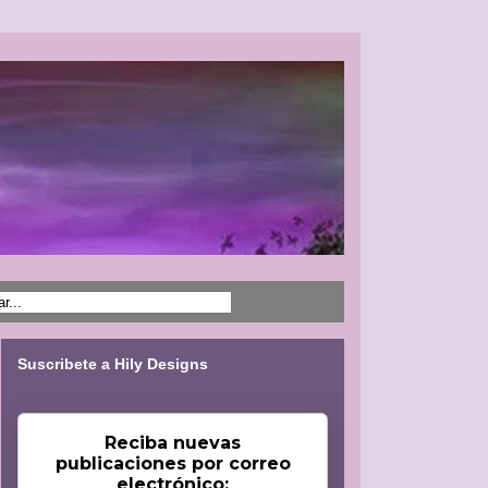
Suscribete a Hily Designs
Reciba nuevas
publicaciones por correo
electrónico: