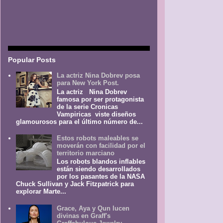
Popular Posts
La actriz Nina Dobrev posa
para New York Post.
La actriz Nina Dobrev
famosa por ser protagonista
de la serie Cronicas
Vampiricas viste diseños
glamourosos para el último número de...
Estos robots maleables se
moverán con facilidad por el
territorio marciano
Los robots blandos inflables
están siendo desarrollados
por los pasantes de la NASA
Chuck Sullivan y Jack Fitzpatrick para
explorar Marte...
Grace, Aya y Qun lucen
divinas en Graff's