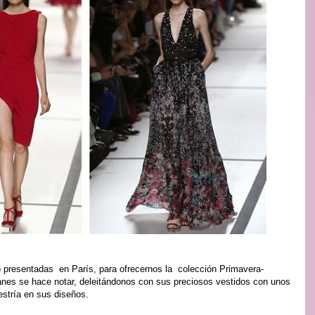
 presentadas en París, para ofrecernos la colección Primavera-
anes se hace notar, deleitándonos con sus preciosos vestidos con unos
tría en sus diseños.