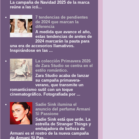
La campaña de Navidad 2025 de la marca
reúne a las icó...
7 tendencias de pendientes
de 2024 que marcan la
diferencia
A medida que avance el año,
estas tendencias de aretes de
2024 marcarán la pauta para
una era de accesorios llamativos.
Inspirándose en las ...
La colección Primavera 2026
de Zara Studio se centra en el
estilo romántico.
Zara Studio acaba de lanzar
su campaña primavera-
verano, que transmite un
romanticismo sutil con un toque
cinematográfico. Fotografiada por ...
Sadie Sink ilumina el
anuncio del perfume Armani
Sì Passione
Sadie Sink está que arde. La
estrella de Stranger Things y
embajadora de belleza de
Armani es el rostro de la nueva campaña
de Armani Sì Pas...