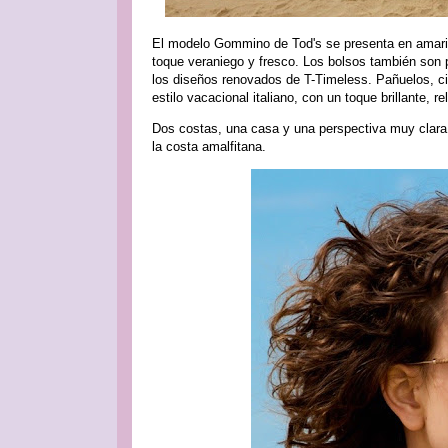
El modelo Gommino de Tod's se presenta en amarill
toque veraniego y fresco. Los bolsos también son p
los diseños renovados de T-Timeless. Pañuelos, cin
estilo vacacional italiano, con un toque brillante, r
Dos costas, una casa y una perspectiva muy clara
la costa amalfitana.