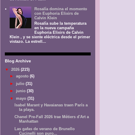
Rosalía domina el momento
con Euphoria Elixirs de
Calvin Klein
Rosalía sube la temperatura
en la nueva campaña
Euphoria Elixirs de Calvin
Klein , y se siente eléctrica desde el primer
vistazo. La estrell...
Blog Archive
▼
2026
(215)
►
agosto
(6)
►
julio
(31)
►
junio
(30)
▼
mayo
(31)
Isabel Marant y Havaianas traen París a
la playa.
Chanel Pre-Fall 2026 trae Métiers d'Art a
Manhattan
Las gafas de verano de Brunello
Cucinelli son puro...