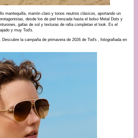
o mantequilla, marrón claro y tonos neutros clásicos, aportando un
rotagonistas, desde los de piel trenzada hasta el bolso Metal Dots y
turones, gafas de sol y texturas de rafia completan el look. Es el
elajado y muy Tod's.
. Descubre la campaña de primavera de 2026 de Tod's , fotografiada en