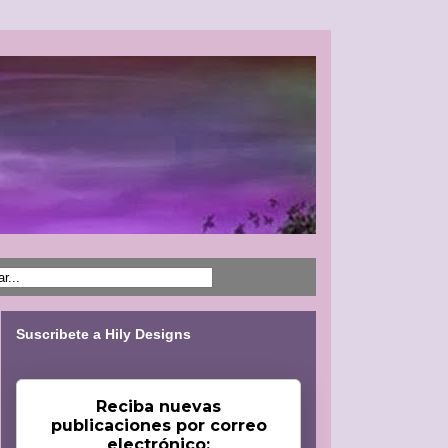
Suscribete a Hily Designs
Reciba nuevas
publicaciones por correo
electrónico: