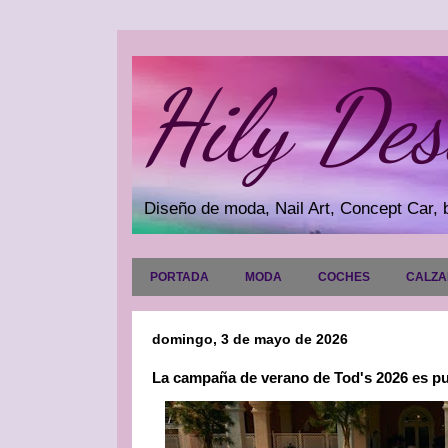
Hily Des
Diseño de moda, Nail Art, Concept Car, b
PORTADA
MODA
COCHES
CALZ
domingo, 3 de mayo de 2026
La campaña de verano de Tod's 2026 es pur