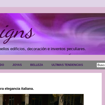
igns
ellos edificios, decoración e inventos peculiares.
ADO
JOYAS
BELLEZA
ULTIMAS TENDENCIAS
a elegancia italiana.