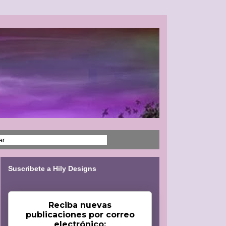
Suscribete a Hily Designs
Reciba nuevas
publicaciones por correo
electrónico: