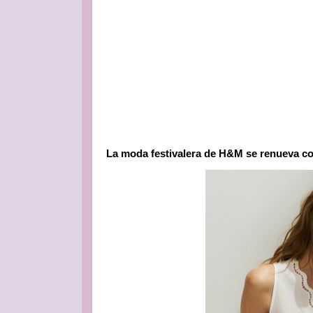
La moda festivalera de H&M se renueva c