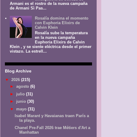
Armani es el rostro de la nueva campaña
de Armani Sì Pas...
Rosalía domina el momento
con Euphoria Elixirs de
Calvin Klein
Rosalía sube la temperatura
en la nueva campaña
Euphoria Elixirs de Calvin
Klein , y se siente eléctrica desde el primer
vistazo. La estrell...
Blog Archive
▼
2026
(215)
►
agosto
(6)
►
julio
(31)
►
junio
(30)
▼
mayo
(31)
Isabel Marant y Havaianas traen París a
la playa.
Chanel Pre-Fall 2026 trae Métiers d'Art a
Manhattan