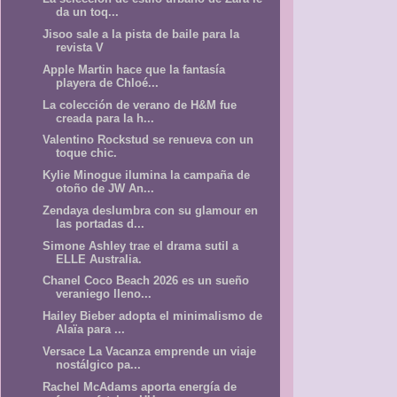
da un toq...
Jisoo sale a la pista de baile para la
revista V
Apple Martin hace que la fantasía
playera de Chloé...
La colección de verano de H&M fue
creada para la h...
Valentino Rockstud se renueva con un
toque chic.
Kylie Minogue ilumina la campaña de
otoño de JW An...
Zendaya deslumbra con su glamour en
las portadas d...
Simone Ashley trae el drama sutil a
ELLE Australia.
Chanel Coco Beach 2026 es un sueño
veraniego lleno...
Hailey Bieber adopta el minimalismo de
Alaïa para ...
Versace La Vacanza emprende un viaje
nostálgico pa...
Rachel McAdams aporta energía de