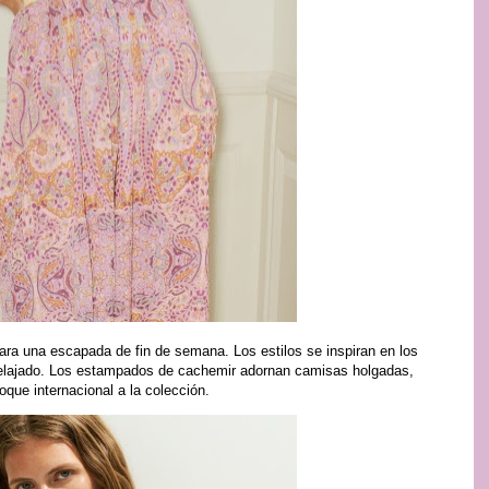
ra una escapada de fin de semana. Los estilos se inspiran en los
 relajado. Los estampados de cachemir adornan camisas holgadas,
oque internacional a la colección.