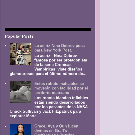
Popular Posts
La actriz Nina Dobrev posa
para New York Post.
La actriz Nina Dobrev
famosa por ser protagonista
de la serie Cronicas
Vampiricas viste diseños
glamourosos para el último número de...
Estos robots maleables se
moverán con facilidad por el
territorio marciano
Los robots blandos inflables
están siendo desarrollados
por los pasantes de la NASA
Chuck Sullivan y Jack Fitzpatrick para
explorar Marte...
Grace, Aya y Qun lucen
divinas en Graff's