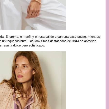
da. El crema, el marfil y el rosa pálido crean una base suave, mientras
 dan un toque vibrante. Los looks más destacados de H&M se aprecian
s resulta dulce pero sofisticado.