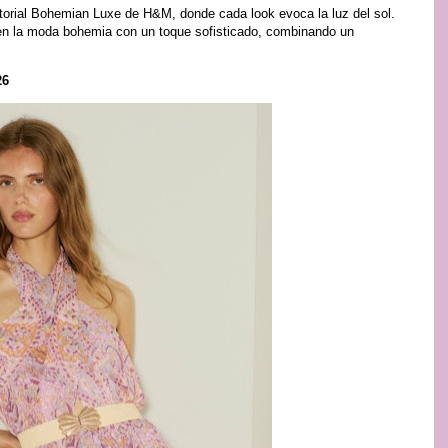
itorial Bohemian Luxe de H&M, donde cada look evoca la luz del sol.
 en la moda bohemia con un toque sofisticado, combinando un
26