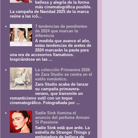
belleza y alegría de la forma
más cinematográfica posible.
La campaña de Navidad 2025 de la marca
reúne a las icó...
7 tendencias de pendientes
de 2024 que marcan la
diferencia
A medida que avance el año,
estas tendencias de aretes de
2024 marcarán la pauta para
una era de accesorios llamativos.
Inspirándose en las ...
La colección Primavera 2026
de Zara Studio se centra en el
estilo romántico.
Zara Studio acaba de lanzar
su campaña primavera-
verano, que transmite un
romanticismo sutil con un toque
cinematográfico. Fotografiada por ...
Sadie Sink ilumina el
anuncio del perfume Armani
Sì Passione
Sadie Sink está que arde. La
estrella de Stranger Things y
embajadora de belleza de