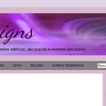
igns
ellos edificios, decoración e inventos peculiares.
ADO
JOYAS
BELLEZA
ULTIMAS TENDENCIAS