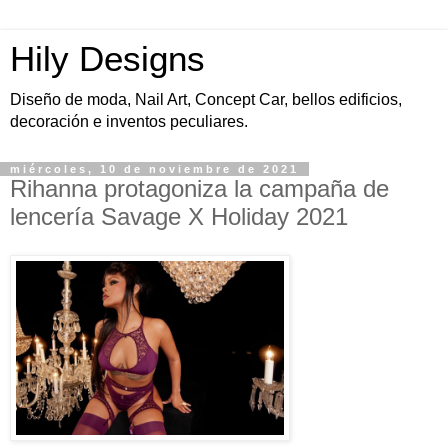
Hily Designs
Diseño de moda, Nail Art, Concept Car, bellos edificios,
decoración e inventos peculiares.
miércoles, 10 de noviembre de 2021
Rihanna protagoniza la campaña de
lencería Savage X Holiday 2021