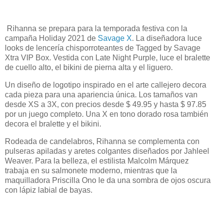
Rihanna se prepara para la temporada festiva con la
campaña Holiday 2021 de
Savage X
. La diseñadora luce
looks de lencería chisporroteantes de Tagged by Savage
Xtra VIP Box. Vestida con Late Night Purple, luce el bralette
de cuello alto, el bikini de pierna alta y el liguero.
Un diseño de logotipo inspirado en el arte callejero decora
cada pieza para una apariencia única. Los tamaños van
desde XS a 3X, con precios desde $ 49.95 y hasta $ 97.85
por un juego completo. Una X en tono dorado rosa también
decora el bralette y el bikini.
Rodeada de candelabros, Rihanna se complementa con
pulseras apiladas y aretes colgantes diseñados por Jahleel
Weaver. Para la belleza, el estilista Malcolm Márquez
trabaja en su salmonete moderno, mientras que la
maquilladora Priscilla Ono le da una sombra de ojos oscura
con lápiz labial de bayas.