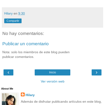
Hilary
en
9:30
Compartir
No hay comentarios:
Publicar un comentario
Nota: solo los miembros de este blog pueden
publicar comentarios.
‹
›
Inicio
Ver versión web
About Me
Hilary
Además de disfrutar publicando artículos en este blog,