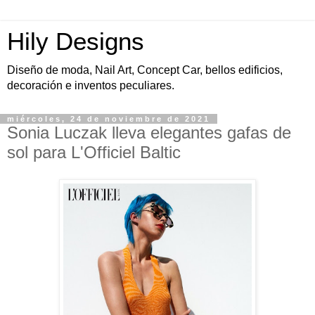
Hily Designs
Diseño de moda, Nail Art, Concept Car, bellos edificios,
decoración e inventos peculiares.
miércoles, 24 de noviembre de 2021
Sonia Luczak lleva elegantes gafas de
sol para L'Officiel Baltic