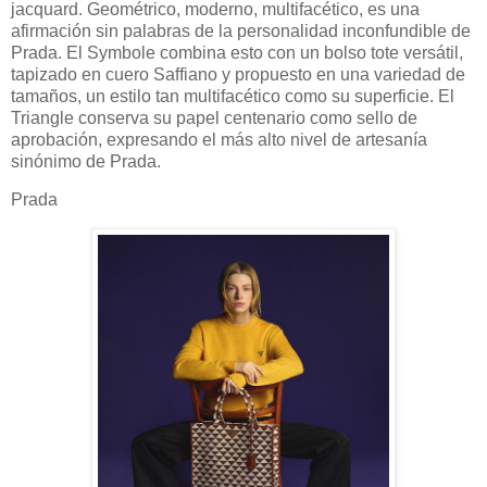
jacquard. Geométrico, moderno, multifacético, es una
afirmación sin palabras de la personalidad inconfundible de
Prada. El Symbole combina esto con un bolso tote versátil,
tapizado en cuero Saffiano y propuesto en una variedad de
tamaños, un estilo tan multifacético como su superficie. El
Triangle conserva su papel centenario como sello de
aprobación, expresando el más alto nivel de artesanía
sinónimo de Prada.
Prada