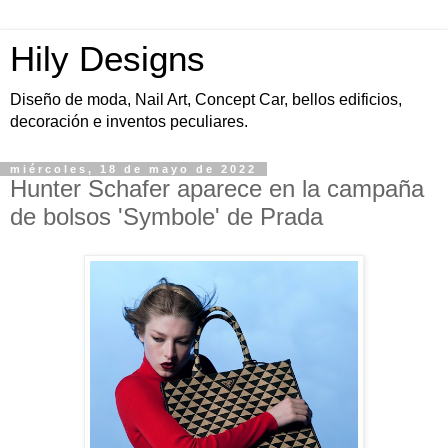
Hily Designs
Diseño de moda, Nail Art, Concept Car, bellos edificios,
decoración e inventos peculiares.
miércoles, 18 de mayo de 2022
Hunter Schafer aparece en la campaña
de bolsos 'Symbole' de Prada