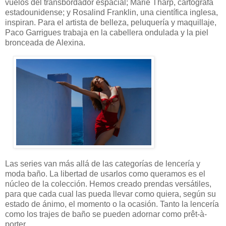
vuelos del transbordador espacial; Marie Tharp, cartógrafa
estadounidense; y Rosalind Franklin, una científica inglesa,
inspiran. Para el artista de belleza, peluquería y maquillaje,
Paco Garrigues trabaja en la cabellera ondulada y la piel
bronceada de Alexina.
Las series van más allá de las categorías de lencería y
moda baño. La libertad de usarlos como queramos es el
núcleo de la colección. Hemos creado prendas versátiles,
para que cada cual las pueda llevar como quiera, según su
estado de ánimo, el momento o la ocasión. Tanto la lencería
como los trajes de baño se pueden adornar como prêt-à-
porter.