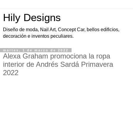
Hily Designs
Diseño de moda, Nail Art, Concept Car, bellos edificios,
decoración e inventos peculiares.
martes, 1 de marzo de 2022
Alexa Graham promociona la ropa
interior de Andrés Sardá Primavera
2022