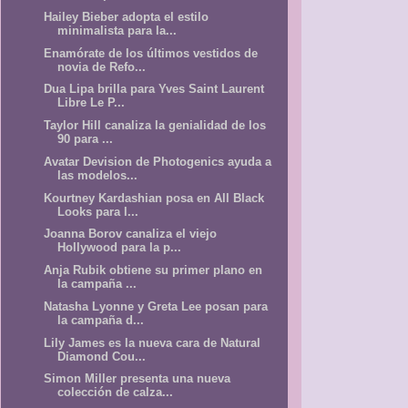
Hailey Bieber adopta el estilo
minimalista para la...
Enamórate de los últimos vestidos de
novia de Refo...
Dua Lipa brilla para Yves Saint Laurent
Libre Le P...
Taylor Hill canaliza la genialidad de los
90 para ...
Avatar Devision de Photogenics ayuda a
las modelos...
Kourtney Kardashian posa en All Black
Looks para l...
Joanna Borov canaliza el viejo
Hollywood para la p...
Anja Rubik obtiene su primer plano en
la campaña ...
Natasha Lyonne y Greta Lee posan para
la campaña d...
Lily James es la nueva cara de Natural
Diamond Cou...
Simon Miller presenta una nueva
colección de calza...