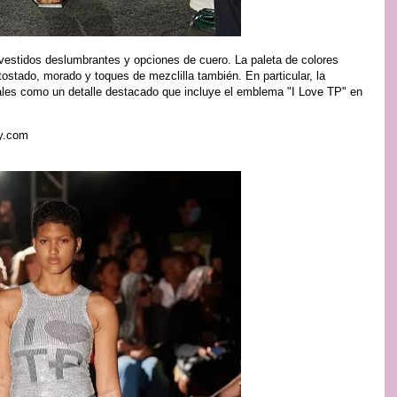
 vestidos deslumbrantes y opciones de cuero. La paleta de colores
 tostado, morado y toques de mezclilla también. En particular, la
les como un detalle destacado que incluye el emblema "I Love TP" en
ay.com