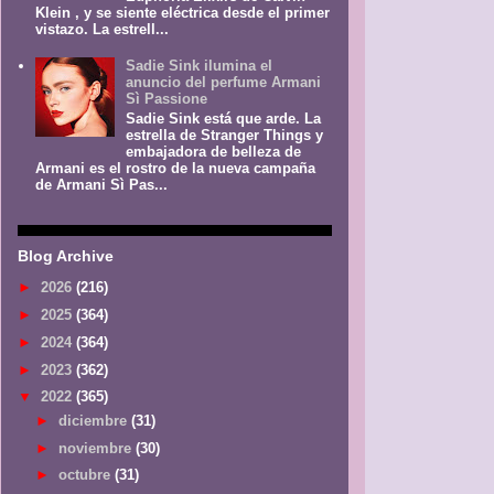
Klein , y se siente eléctrica desde el primer
vistazo. La estrell...
Sadie Sink ilumina el
anuncio del perfume Armani
Sì Passione
Sadie Sink está que arde. La
estrella de Stranger Things y
embajadora de belleza de
Armani es el rostro de la nueva campaña
de Armani Sì Pas...
Blog Archive
►
2026
(216)
►
2025
(364)
►
2024
(364)
►
2023
(362)
▼
2022
(365)
►
diciembre
(31)
►
noviembre
(30)
►
octubre
(31)