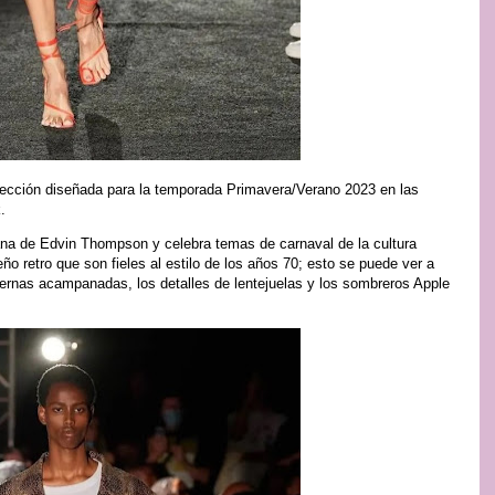
olección diseñada para la temporada Primavera/Verano 2023 en las
.
cana de Edvin Thompson y celebra temas de carnaval de la cultura
o retro que son fieles al estilo de los años 70; esto se puede ver a
iernas acampanadas, los detalles de lentejuelas y los sombreros Apple