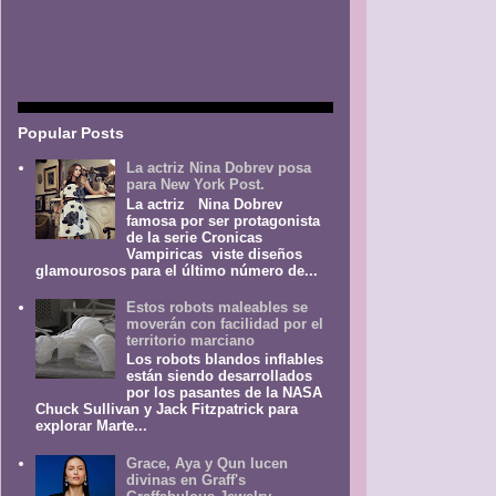
Popular Posts
La actriz Nina Dobrev posa
para New York Post.
La actriz Nina Dobrev
famosa por ser protagonista
de la serie Cronicas
Vampiricas viste diseños
glamourosos para el último número de...
Estos robots maleables se
moverán con facilidad por el
territorio marciano
Los robots blandos inflables
están siendo desarrollados
por los pasantes de la NASA
Chuck Sullivan y Jack Fitzpatrick para
explorar Marte...
Grace, Aya y Qun lucen
divinas en Graff's