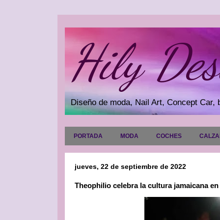
Hily Des
Diseño de moda, Nail Art, Concept Car, b
PORTADA
MODA
COCHES
CALZ
jueves, 22 de septiembre de 2022
Theophilio celebra la cultura jamaicana en