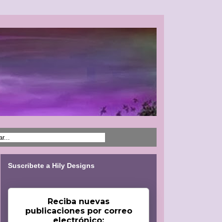
Suscribete a Hily Designs
Reciba nuevas
publicaciones por correo
electrónico: