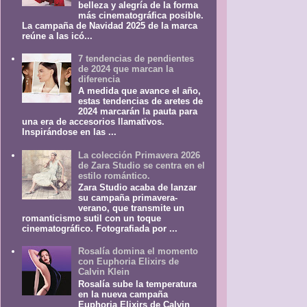
belleza y alegría de la forma
más cinematográfica posible.
La campaña de Navidad 2025 de la marca
reúne a las icó...
7 tendencias de pendientes
de 2024 que marcan la
diferencia
A medida que avance el año,
estas tendencias de aretes de
2024 marcarán la pauta para
una era de accesorios llamativos.
Inspirándose en las ...
La colección Primavera 2026
de Zara Studio se centra en el
estilo romántico.
Zara Studio acaba de lanzar
su campaña primavera-
verano, que transmite un
romanticismo sutil con un toque
cinematográfico. Fotografiada por ...
Rosalía domina el momento
con Euphoria Elixirs de
Calvin Klein
Rosalía sube la temperatura
en la nueva campaña
Euphoria Elixirs de Calvin