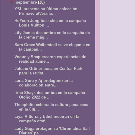
▼
septiembre
(30)
YSL presenta su última colección
Primavera/Verano...
HoYeon Jung luce chic en la campaña
Louis Vuitton ...
Lily James deslumbra en la campaña de
la crema mág...
Sara Grace Wallerstedt se ve elegante en
la campañ...
Vogue y Snap crearon experiencias de
realidad aume...
Juliane Grüner posa en Central Park
para la revist...
Lara, Sora y Aj protagonizan la
colaboración entre...
Irina Shayk deslumbra en la campaña
Otoño 2022 de ...
Theophilio celebra la cultura jamaicana
en la últi...
Liya, Vittoria y Ethel inspiran en la
campaña otoñ...
Lady Gaga protagoniza 'Chromatica Ball
Diaries' pa...