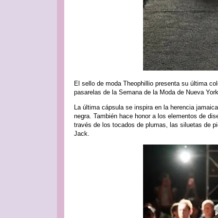
El sello de moda Theophillio presenta su última c
pasarelas de la Semana de la Moda de Nueva York
La última cápsula se inspira en la herencia jamai
negra. También hace honor a los elementos de diseñ
través de los tocados de plumas, las siluetas de p
Jack.