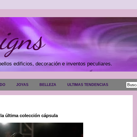
igns
ellos edificios, decoración e inventos peculiares.
ADO
JOYAS
BELLEZA
ULTIMAS TENDENCIAS
 la última colección cápsula