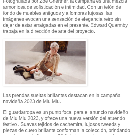
Fotografiada por Zoë Ghertner, la campaña es una mezcla
armoniosa de sofisticación e intimidad. Con un telón de
fondo de muebles antiguos y alfombras lujosas, las
imágenes evocan una sensación de elegancia retro sin
dejar de estar arraigadas en el presente. Edward Quarmby
trabaja en la dirección de arte del proyecto.
Las prendas sueltas brillantes destacan en la campaña
navideña 2023 de Miu Miu.
El guardarropa es un punto focal para el anuncio navideño
de Miu Miu 2023, y ofrece una nueva versión del atuendo
festivo . Suaves tejidos de cachemira, lujosos tweeds y
piezas de cuero brillante conforman la colección, brindando