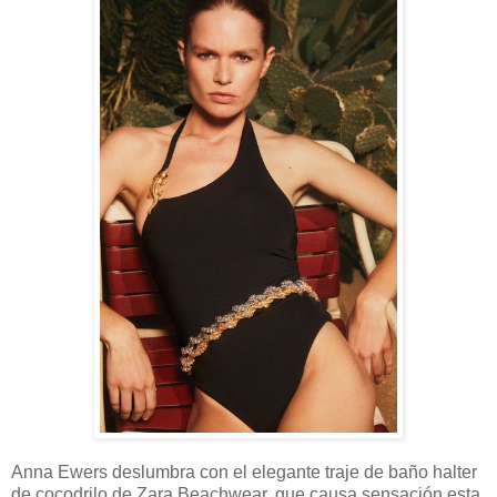
Anna Ewers deslumbra con el elegante traje de baño halter
de cocodrilo de Zara Beachwear, que causa sensación esta