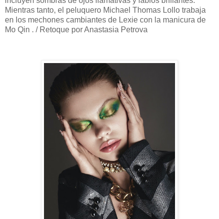
incluyen sombras de ojos llamativas y labios brillantes.
Mientras tanto, el peluquero Michael Thomas Lollo trabaja
en los mechones cambiantes de Lexie con la manicura de
Mo Qin . / Retoque por Anastasia Petrova